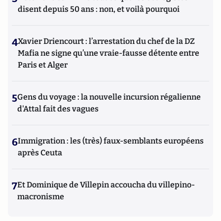
disent depuis 50 ans : non, et voilà pourquoi
4
Xavier Driencourt : l’arrestation du chef de la DZ
Mafia ne signe qu’une vraie-fausse détente entre
Paris et Alger
5
Gens du voyage : la nouvelle incursion régalienne
d'Attal fait des vagues
6
Immigration : les (très) faux-semblants européens
après Ceuta
7
Et Dominique de Villepin accoucha du villepino-
macronisme