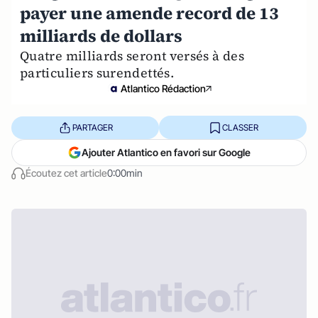
payer une amende record de 13
milliards de dollars
Quatre milliards seront versés à des
particuliers surendettés.
Atlantico Rédaction
PARTAGER
CLASSER
Ajouter Atlantico en favori sur Google
Écoutez cet article
0:00min