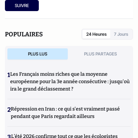
SUIVRE
POPULAIRES
24 Heures
7 Jours
PLUS LUS
PLUS PARTAGES
1
Les Français moins riches que la moyenne
européenne pour la 3e année consécutive : jusqu'où
ira le grand déclassement ?
2
Répression en Iran : ce qui s'est vraiment passé
pendant que Paris regardait ailleurs
3
L’été 2026 confirme tout ce que les écologistes