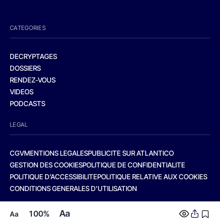
CATEGORIES
DECRYPTAGES
DOSSIERS
RENDEZ-VOUS
VIDEOS
PODCASTS
LEGAL
CGV
MENTIONS LEGALES
PUBLICITE SUR ATLANTICO
GESTION DES COOKIES
POLITIQUE DE CONFIDENTIALITE
POLITIQUE D’ACCESSIBILITE
POLITIQUE RELATIVE AUX COOKIES
CONDITIONS GENERALES D’UTILISATION
Aa
100%
Aa