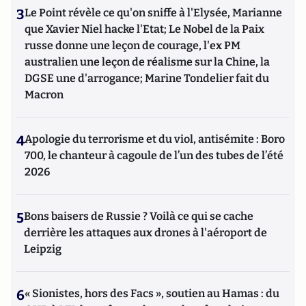
3
Le Point révèle ce qu'on sniffe à l'Elysée, Marianne
que Xavier Niel hacke l'Etat; Le Nobel de la Paix
russe donne une leçon de courage, l'ex PM
australien une leçon de réalisme sur la Chine, la
DGSE une d'arrogance; Marine Tondelier fait du
Macron
4
Apologie du terrorisme et du viol, antisémite : Boro
700, le chanteur à cagoule de l’un des tubes de l’été
2026
5
Bons baisers de Russie ? Voilà ce qui se cache
derrière les attaques aux drones à l'aéroport de
Leipzig
6
« Sionistes, hors des Facs », soutien au Hamas : du