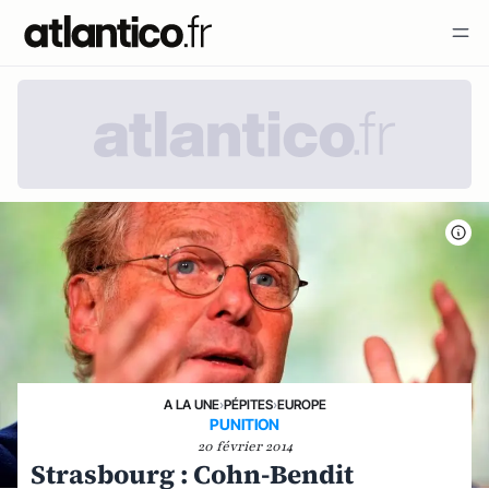
A LA UNE
›
PÉPITES
›
EUROPE
PUNITION
20 février 2014
Strasbourg : Cohn-Bendit