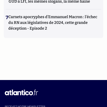
GUD à LFI, les mêmes slogans, la même haine
7
Carnets apocryphes d’Emmanuel Macron : l’échec
du RN aux législatives de 2024, cette grande
déception - Episode 2
RECEVEZ NOTRE NEWSLETTER