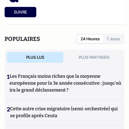
SUIVRE
POPULAIRES
24 Heures
7 Jours
PLUS LUS
PLUS PARTAGES
1
Les Français moins riches que la moyenne
européenne pour la 3e année consécutive : jusqu'où
ira le grand déclassement ?
2
Cette autre crise migratoire (semi-orchestrée) qui
se profile après Ceuta