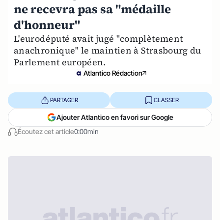
ne recevra pas sa "médaille
d'honneur"
L'eurodéputé avait jugé "complètement
anachronique" le maintien à Strasbourg du
Parlement européen.
Atlantico Rédaction
PARTAGER
CLASSER
Ajouter Atlantico en favori sur Google
Écoutez cet article
0:00min