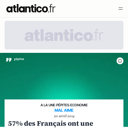
A LA UNE
›
PÉPITES
›
ECONOMIE
MAL AIME
20 avril 2014
57% des Français ont une