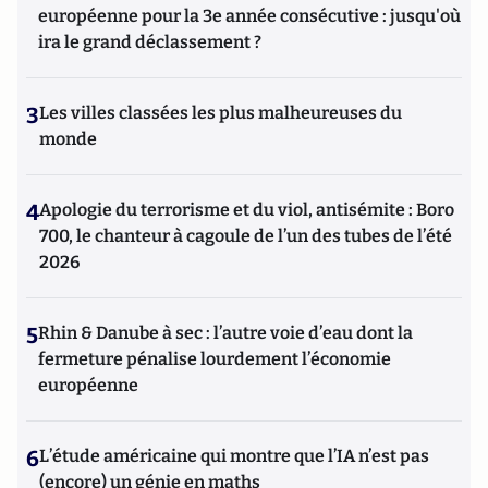
européenne pour la 3e année consécutive : jusqu'où
ira le grand déclassement ?
3
Les villes classées les plus malheureuses du
monde
4
Apologie du terrorisme et du viol, antisémite : Boro
700, le chanteur à cagoule de l’un des tubes de l’été
2026
5
Rhin & Danube à sec : l’autre voie d’eau dont la
fermeture pénalise lourdement l’économie
européenne
6
L’étude américaine qui montre que l’IA n’est pas
(encore) un génie en maths