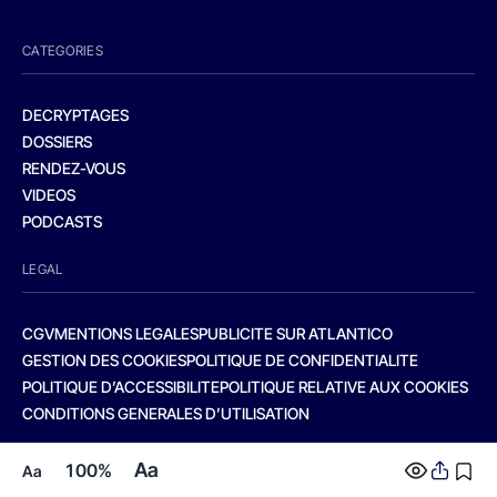
CATEGORIES
DECRYPTAGES
DOSSIERS
RENDEZ-VOUS
VIDEOS
PODCASTS
LEGAL
CGV
MENTIONS LEGALES
PUBLICITE SUR ATLANTICO
GESTION DES COOKIES
POLITIQUE DE CONFIDENTIALITE
POLITIQUE D’ACCESSIBILITE
POLITIQUE RELATIVE AUX COOKIES
CONDITIONS GENERALES D’UTILISATION
Aa
100%
Aa