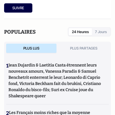
SUIVRE
POPULAIRES
24 Heures
7 Jours
PLUS LUS
PLUS PARTAGES
1
Jean Dujardin & Laetitia Casta étrennent leurs
nouveaux amours, Vanessa Paradis & Samuel
Benchetrit enterrent le leur; Leonardo di Caprio
fond, Victoria Beckham fait du brukini, Cristiano
Ronaldo du bisco-fils; Suri ex Cruise joue du
Shakespeare queer
2
Les Français moins riches que la moyenne