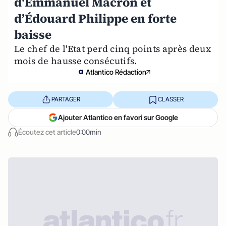
d'Emmanuel Macron et
d’Édouard Philippe en forte
baisse
Le chef de l'Etat perd cinq points après deux
mois de hausse consécutifs.
Atlantico Rédaction
PARTAGER
CLASSER
Ajouter Atlantico en favori sur Google
Écoutez cet article
0:00min