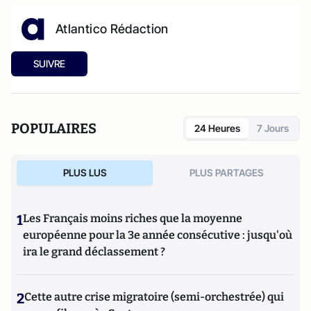
Atlantico Rédaction
SUIVRE
POPULAIRES
24 Heures
7 Jours
PLUS LUS
PLUS PARTAGES
1
Les Français moins riches que la moyenne
européenne pour la 3e année consécutive : jusqu'où
ira le grand déclassement ?
2
Cette autre crise migratoire (semi-orchestrée) qui