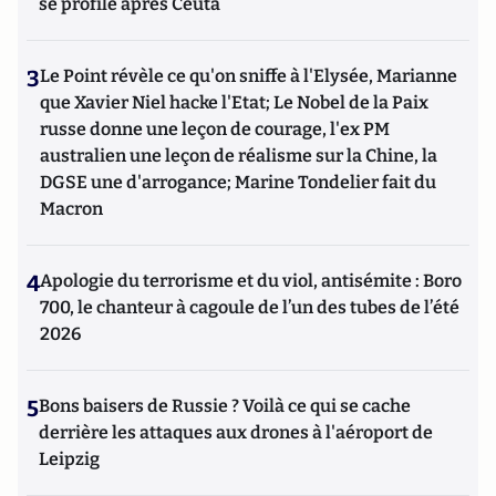
se profile après Ceuta
3
Le Point révèle ce qu'on sniffe à l'Elysée, Marianne
que Xavier Niel hacke l'Etat; Le Nobel de la Paix
russe donne une leçon de courage, l'ex PM
australien une leçon de réalisme sur la Chine, la
DGSE une d'arrogance; Marine Tondelier fait du
Macron
4
Apologie du terrorisme et du viol, antisémite : Boro
700, le chanteur à cagoule de l’un des tubes de l’été
2026
5
Bons baisers de Russie ? Voilà ce qui se cache
derrière les attaques aux drones à l'aéroport de
Leipzig