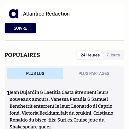
Atlantico Rédaction
SUIVRE
POPULAIRES
24 Heures
7 Jours
PLUS LUS
PLUS PARTAGES
1
Jean Dujardin & Laetitia Casta étrennent leurs
nouveaux amours, Vanessa Paradis & Samuel
Benchetrit enterrent le leur; Leonardo di Caprio
fond, Victoria Beckham fait du brukini, Cristiano
Ronaldo du bisco-fils; Suri ex Cruise joue du
Shakespeare queer