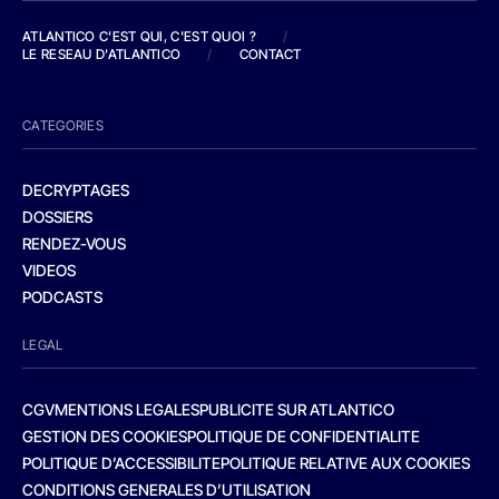
ATLANTICO C'EST QUI, C'EST QUOI ?
/
LE RESEAU D'ATLANTICO
/
CONTACT
CATEGORIES
DECRYPTAGES
DOSSIERS
RENDEZ-VOUS
VIDEOS
PODCASTS
LEGAL
CGV
MENTIONS LEGALES
PUBLICITE SUR ATLANTICO
GESTION DES COOKIES
POLITIQUE DE CONFIDENTIALITE
POLITIQUE D’ACCESSIBILITE
POLITIQUE RELATIVE AUX COOKIES
CONDITIONS GENERALES D’UTILISATION