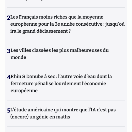
2
Les Français moins riches que la moyenne
européenne pour la 3e année consécutive : jusqu'où
ira le grand déclassement ?
3
Les villes classées les plus malheureuses du
monde
4
Rhin & Danube à sec : l’autre voie d’eau dont la
fermeture pénalise lourdement l’économie
européenne
5
L’étude américaine qui montre que l’IA n’est pas
(encore) un génie en maths