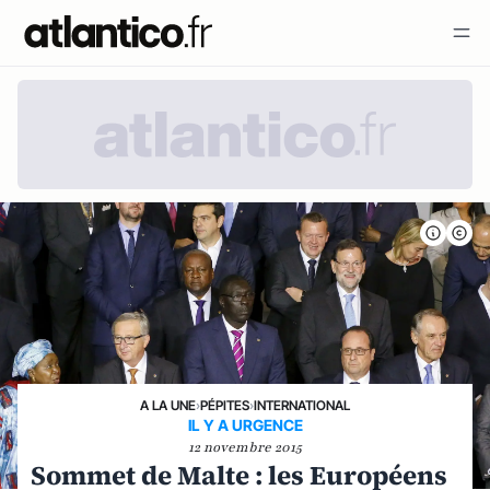
A LA UNE
›
PÉPITES
›
INTERNATIONAL
IL Y A URGENCE
12 novembre 2015
Sommet de Malte : les Européens