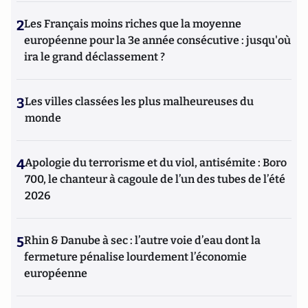
2
Les Français moins riches que la moyenne
européenne pour la 3e année consécutive : jusqu'où
ira le grand déclassement ?
3
Les villes classées les plus malheureuses du
monde
4
Apologie du terrorisme et du viol, antisémite : Boro
700, le chanteur à cagoule de l’un des tubes de l’été
2026
5
Rhin & Danube à sec : l’autre voie d’eau dont la
fermeture pénalise lourdement l’économie
européenne