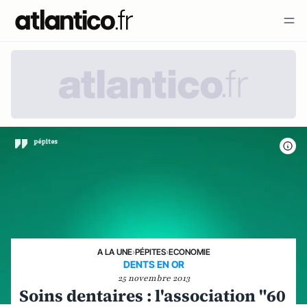
A LA UNE
›
PÉPITES
›
ECONOMIE
DENTS EN OR
25 novembre 2013
Soins dentaires : l'association "60