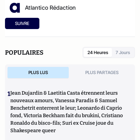
Atlantico Rédaction
SUIVRE
POPULAIRES
24 Heures
7 Jours
PLUS LUS
PLUS PARTAGES
1
Jean Dujardin & Laetitia Casta étrennent leurs
nouveaux amours, Vanessa Paradis & Samuel
Benchetrit enterrent le leur; Leonardo di Caprio
fond, Victoria Beckham fait du brukini, Cristiano
Ronaldo du bisco-fils; Suri ex Cruise joue du
Shakespeare queer