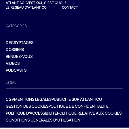
ATLANTICO C'EST QUI, C'EST QUOI ?
/
LE RESEAU D'ATLANTICO
/
CONTACT
CATEGORIES
DECRYPTAGES
DOSSIERS
RENDEZ-VOUS
VIDEOS
PODCASTS
LEGAL
CGV
MENTIONS LEGALES
PUBLICITE SUR ATLANTICO
GESTION DES COOKIES
POLITIQUE DE CONFIDENTIALITE
POLITIQUE D’ACCESSIBILITE
POLITIQUE RELATIVE AUX COOKIES
CONDITIONS GENERALES D’UTILISATION