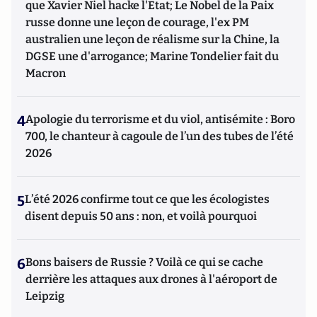
que Xavier Niel hacke l'Etat; Le Nobel de la Paix
russe donne une leçon de courage, l'ex PM
australien une leçon de réalisme sur la Chine, la
DGSE une d'arrogance; Marine Tondelier fait du
Macron
4
Apologie du terrorisme et du viol, antisémite : Boro
700, le chanteur à cagoule de l’un des tubes de l’été
2026
5
L’été 2026 confirme tout ce que les écologistes
disent depuis 50 ans : non, et voilà pourquoi
6
Bons baisers de Russie ? Voilà ce qui se cache
derrière les attaques aux drones à l'aéroport de
Leipzig