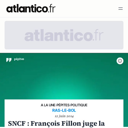
A LA UNE
›
PÉPITES
›
POLITIQUE
RAS-LE-BOL
12 juin 2014
SNCF : François Fillon juge la