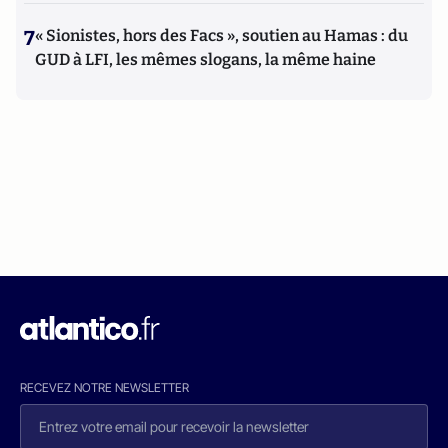
7
« Sionistes, hors des Facs », soutien au Hamas : du
GUD à LFI, les mêmes slogans, la même haine
RECEVEZ NOTRE NEWSLETTER