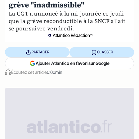
grève "inadmissible"
La CGT a annoncé à la mi-journée ce jeudi
que la grève reconductible à la SNCF allait
se poursuivre vendredi.
Atlantico Rédaction
PARTAGER
CLASSER
Ajouter Atlantico en favori sur Google
Écoutez cet article
0:00min