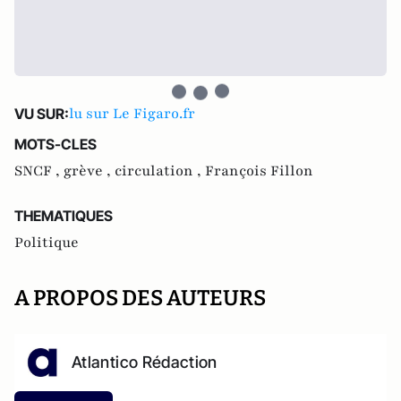
lu sur Le Figaro.fr
VU SUR:
MOTS-CLES
SNCF ,
grève ,
circulation ,
François Fillon
THEMATIQUES
Politique
A PROPOS DES AUTEURS
Atlantico Rédaction