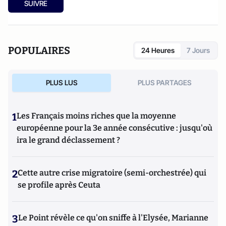
SUIVRE
POPULAIRES
24 Heures
7 Jours
PLUS LUS
PLUS PARTAGES
1
Les Français moins riches que la moyenne
européenne pour la 3e année consécutive : jusqu'où
ira le grand déclassement ?
2
Cette autre crise migratoire (semi-orchestrée) qui
se profile après Ceuta
3
Le Point révèle ce qu'on sniffe à l'Elysée, Marianne