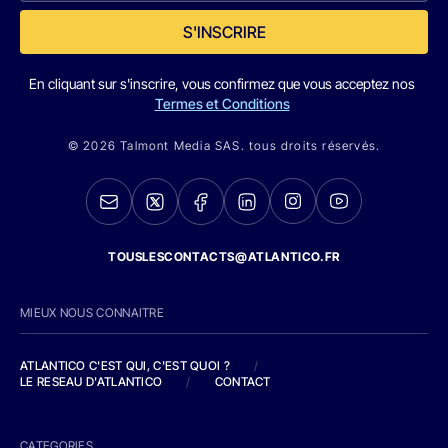
S'INSCRIRE
En cliquant sur s'inscrire, vous confirmez que vous acceptez nos
Termes et Conditions
© 2026 Talmont Media SAS. tous droits réservés.
TOUSLESCONTACTS@ATLANTICO.FR
MIEUX NOUS CONNAITRE
ATLANTICO C'EST QUI, C'EST QUOI ?
/
LE RESEAU D'ATLANTICO
/
CONTACT
CATEGORIES