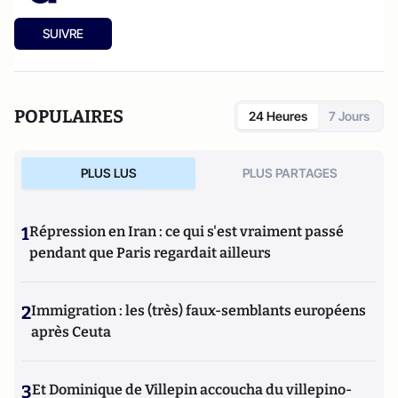
SUIVRE
POPULAIRES
24 Heures
7 Jours
PLUS LUS
PLUS PARTAGES
1
Répression en Iran : ce qui s'est vraiment passé
pendant que Paris regardait ailleurs
2
Immigration : les (très) faux-semblants européens
après Ceuta
3
Et Dominique de Villepin accoucha du villepino-