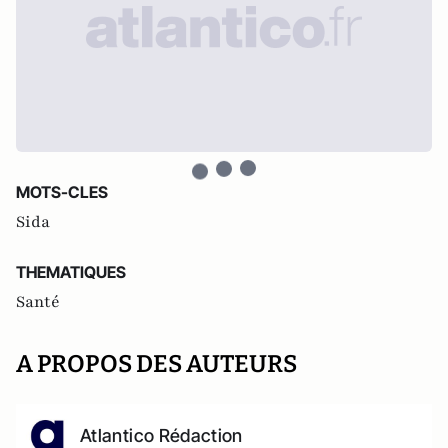
MOTS-CLES
Sida
THEMATIQUES
Santé
A PROPOS DES AUTEURS
Atlantico Rédaction