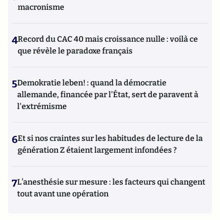
macronisme
4
Record du CAC 40 mais croissance nulle : voilà ce
que révèle le paradoxe français
5
Demokratie leben! : quand la démocratie
allemande, financée par l'État, sert de paravent à
l'extrémisme
6
Et si nos craintes sur les habitudes de lecture de la
génération Z étaient largement infondées ?
7
L’anesthésie sur mesure : les facteurs qui changent
tout avant une opération