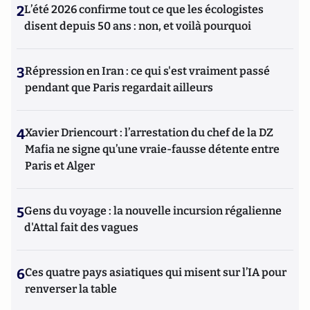
2
L’été 2026 confirme tout ce que les écologistes
disent depuis 50 ans : non, et voilà pourquoi
3
Répression en Iran : ce qui s'est vraiment passé
pendant que Paris regardait ailleurs
4
Xavier Driencourt : l’arrestation du chef de la DZ
Mafia ne signe qu’une vraie-fausse détente entre
Paris et Alger
5
Gens du voyage : la nouvelle incursion régalienne
d'Attal fait des vagues
6
Ces quatre pays asiatiques qui misent sur l’IA pour
renverser la table