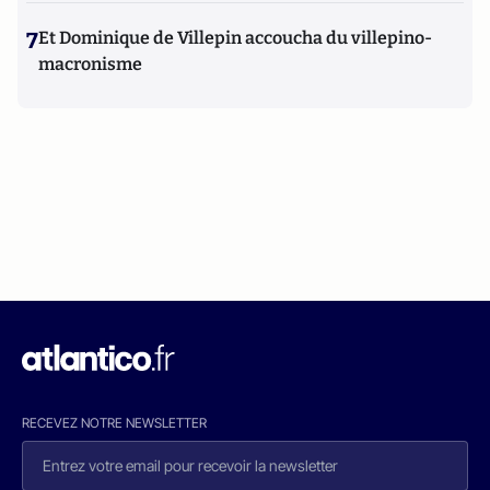
7
Et Dominique de Villepin accoucha du villepino-
macronisme
RECEVEZ NOTRE NEWSLETTER