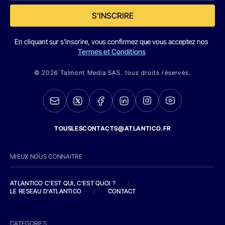
S'INSCRIRE
En cliquant sur s'inscrire, vous confirmez que vous acceptez nos
Termes et Conditions
© 2026 Talmont Media SAS. tous droits réservés.
TOUSLESCONTACTS@ATLANTICO.FR
MIEUX NOUS CONNAITRE
ATLANTICO C'EST QUI, C'EST QUOI ?
/
LE RESEAU D'ATLANTICO
/
CONTACT
CATEGORIES