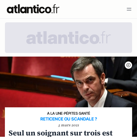
A LA UNE
›
PÉPITES
›
SANTÉ
RETICENCE OU SCANDALE ?
5 mars 2021
Seul un soignant sur trois est