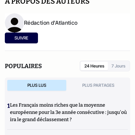
A PROPOS DES AUTEURS
Rédaction d'Atlantico
SUIVRE
POPULAIRES
24 Heures
7 Jours
PLUS LUS
PLUS PARTAGES
1
Les Français moins riches que la moyenne
européenne pour la 3e année consécutive : jusqu'où
ira le grand déclassement ?