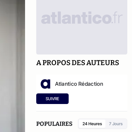
A PROPOS DES AUTEURS
Atlantico Rédaction
SUIVRE
POPULAIRES
24 Heures
7 Jours