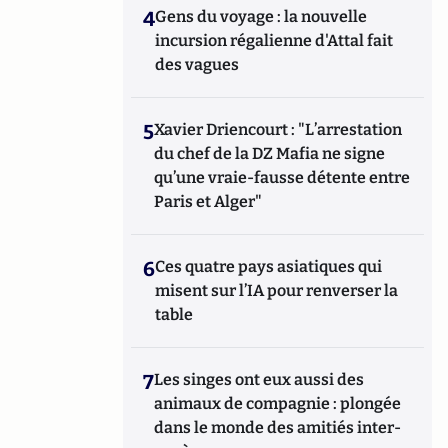
4
Gens du voyage : la nouvelle
incursion régalienne d'Attal fait
des vagues
5
Xavier Driencourt : "L’arrestation
du chef de la DZ Mafia ne signe
qu’une vraie-fausse détente entre
Paris et Alger"
6
Ces quatre pays asiatiques qui
misent sur l’IA pour renverser la
table
7
Les singes ont eux aussi des
animaux de compagnie : plongée
dans le monde des amitiés inter-