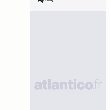
espèces