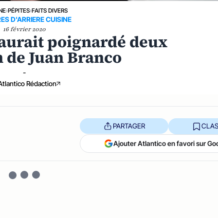
NE
›
PÉPITES
›
FAITS DIVERS
ES D'ARRIERE CUISINE
16 février 2020
 aurait poignardé deux
 de Juan Branco
-
Atlantico Rédaction
PARTAGER
CLAS
Ajouter Atlantico en favori sur Go