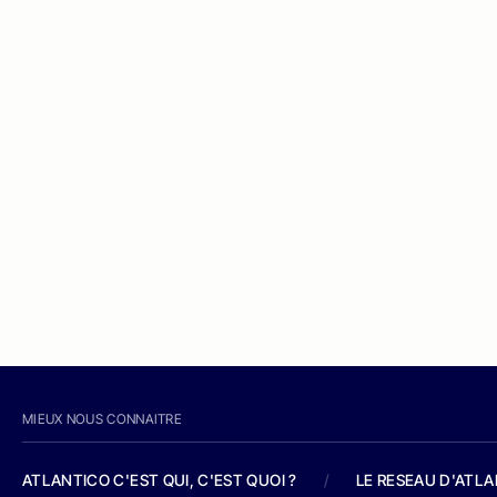
MIEUX NOUS CONNAITRE
ATLANTICO C'EST QUI, C'EST QUOI ?
/
LE RESEAU D'ATL