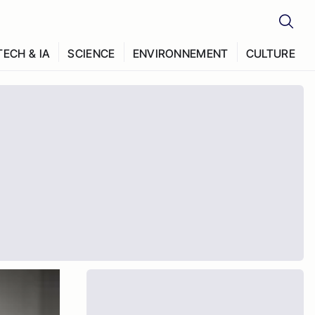
TECH & IA
SCIENCE
ENVIRONNEMENT
CULTURE