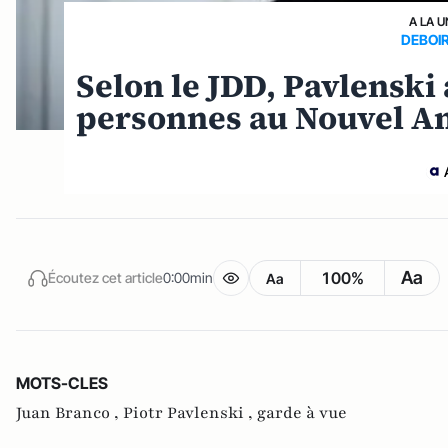
A LA U
DEBOIR
Selon le JDD, Pavlenski
personnes au Nouvel An
Aa
100%
Écoutez cet article
0:00min
Aa
MOTS-CLES
Juan Branco ,
Piotr Pavlenski ,
garde à vue