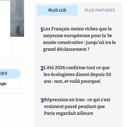
PLUS LUS
PLUS PARTAGES
1
Les Français moins riches que la
moyenne européenne pour la 3e
année consécutive : jusqu'où ira le
grand déclassement ?
2
L’été 2026 confirme tout ce que
SER
les écologistes disent depuis 50
ans : non, et voilà pourquoi
ogle
3
Répression en Iran : ce qui s'est
vraiment passé pendant que
Paris regardait ailleurs