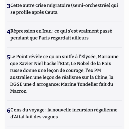
3
Cette autre crise migratoire (semi-orchestrée) qui
se profile après Ceuta
4
Répression en Iran : ce qui s'est vraiment passé
pendant que Paris regardait ailleurs
5
Le Point révèle ce qu'on sniffe à l'Elysée, Marianne
que Xavier Niel hacke l'Etat; Le Nobel de la Paix
russe donne une leçon de courage, l'ex PM
australien une leçon de réalisme sur la Chine, la
DGSE une d'arrogance; Marine Tondelier fait du
Macron
6
Gens du voyage : la nouvelle incursion régalienne
d'Attal fait des vagues