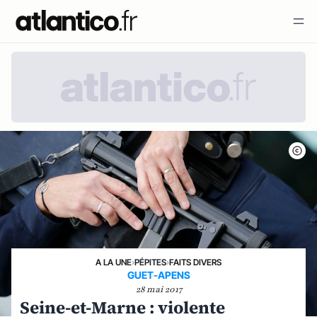
A LA UNE
›
PÉPITES
›
FAITS DIVERS
GUET-APENS
28 mai 2017
Seine-et-Marne : violente