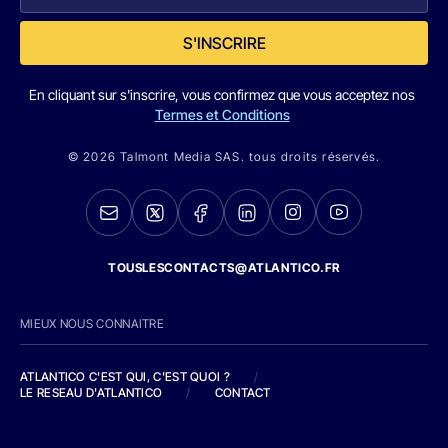
S'INSCRIRE
En cliquant sur s'inscrire, vous confirmez que vous acceptez nos
Termes et Conditions
© 2026 Talmont Media SAS. tous droits réservés.
TOUSLESCONTACTS@ATLANTICO.FR
MIEUX NOUS CONNAITRE
ATLANTICO C'EST QUI, C'EST QUOI ?
/
LE RESEAU D'ATLANTICO
/
CONTACT