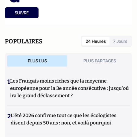
SUIVRE
POPULAIRES
24 Heures
7 Jours
PLUS LUS
PLUS PARTAGES
1
Les Français moins riches que la moyenne
européenne pour la 3e année consécutive : jusqu'où
ira le grand déclassement ?
2
L’été 2026 confirme tout ce que les écologistes
disent depuis 50 ans : non, et voilà pourquoi