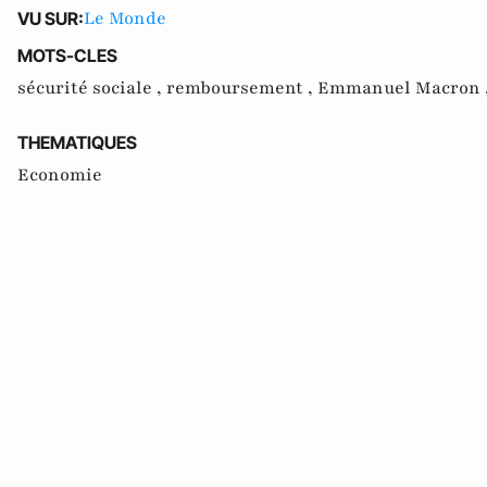
Le Monde
VU SUR:
MOTS-CLES
sécurité sociale ,
remboursement ,
Emmanuel Macron 
THEMATIQUES
Economie