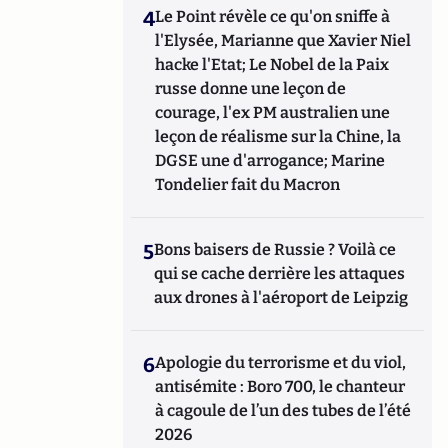
4
Le Point révèle ce qu'on sniffe à
l'Elysée, Marianne que Xavier Niel
hacke l'Etat; Le Nobel de la Paix
russe donne une leçon de
courage, l'ex PM australien une
leçon de réalisme sur la Chine, la
DGSE une d'arrogance; Marine
Tondelier fait du Macron
5
Bons baisers de Russie ? Voilà ce
qui se cache derrière les attaques
aux drones à l'aéroport de Leipzig
6
Apologie du terrorisme et du viol,
antisémite : Boro 700, le chanteur
à cagoule de l’un des tubes de l’été
2026