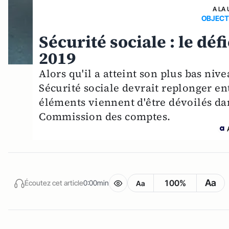
A LA 
OBJECT
Sécurité sociale : le déf
2019
Alors qu'il a atteint son plus bas nive
Sécurité sociale devrait replonger ent
éléments viennent d'être dévoilés dan
Commission des comptes.
Aa
100%
Écoutez cet article
0:00min
Aa