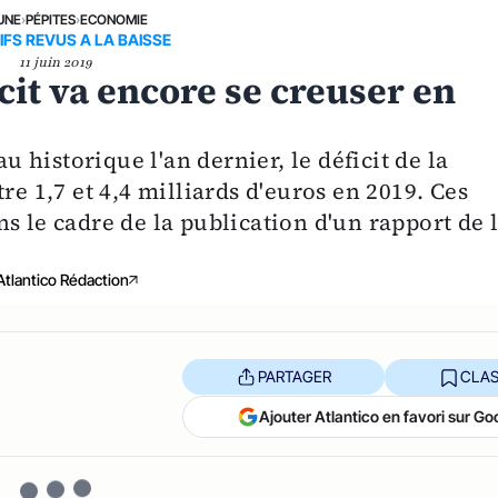
UNE
›
PÉPITES
›
ECONOMIE
IFS REVUS A LA BAISSE
11 juin 2019
icit va encore se creuser en
au historique l'an dernier, le déficit de la
re 1,7 et 4,4 milliards d'euros en 2019. Ces
s le cadre de la publication d'un rapport de 
Atlantico Rédaction
PARTAGER
CLAS
Ajouter Atlantico en favori sur Go