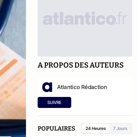
A PROPOS DES AUTEURS
Atlantico Rédaction
SUIVRE
POPULAIRES
24 Heures
7 Jours