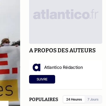
A PROPOS DES AUTEURS
Atlantico Rédaction
SUIVRE
POPULAIRES
24 Heures
7 Jours