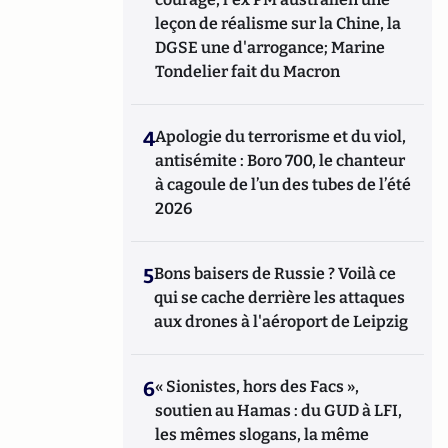
leçon de réalisme sur la Chine, la
DGSE une d'arrogance; Marine
Tondelier fait du Macron
4
Apologie du terrorisme et du viol,
antisémite : Boro 700, le chanteur
à cagoule de l’un des tubes de l’été
2026
5
Bons baisers de Russie ? Voilà ce
qui se cache derrière les attaques
aux drones à l'aéroport de Leipzig
6
« Sionistes, hors des Facs »,
soutien au Hamas : du GUD à LFI,
les mêmes slogans, la même