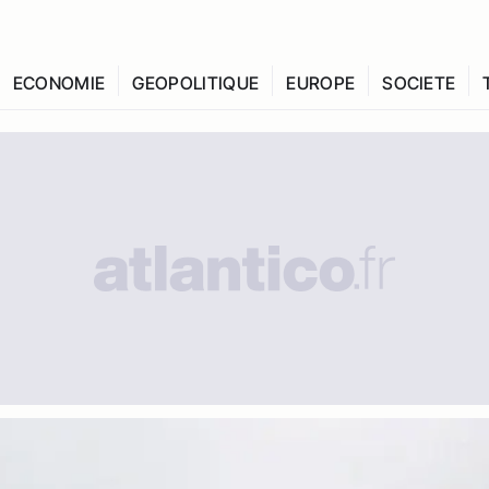
ECONOMIE
GEOPOLITIQUE
EUROPE
SOCIETE