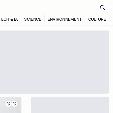
TECH & IA
SCIENCE
ENVIRONNEMENT
CULTURE