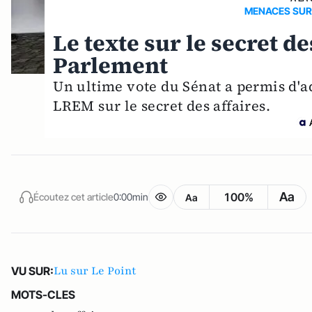
MENACES SUR 
Le texte sur le secret de
Parlement
Un ultime vote du Sénat a permis d'ad
LREM sur le secret des affaires.
Aa
100%
Écoutez cet article
0:00min
Aa
Lu sur Le Point
VU SUR:
MOTS-CLES