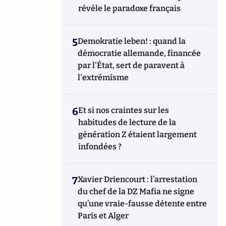
révèle le paradoxe français
5
Demokratie leben! : quand la
démocratie allemande, financée
par l'État, sert de paravent à
l'extrémisme
6
Et si nos craintes sur les
habitudes de lecture de la
génération Z étaient largement
infondées ?
7
Xavier Driencourt : l’arrestation
du chef de la DZ Mafia ne signe
qu’une vraie-fausse détente entre
Paris et Alger