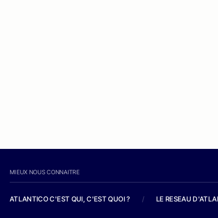
MIEUX NOUS CONNAITRE
ATLANTICO C'EST QUI, C'EST QUOI ?
/
LE RESEAU D'ATL