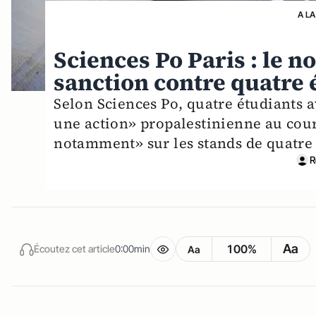
A LA
Sciences Po Paris : le n
sanction contre quatre 
Selon Sciences Po, quatre étudiants a
une action» propalestinienne au cour
notamment» sur les stands de quatre 
R
Aa
100%
Écoutez cet article
0:00min
Aa