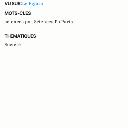
Le Figaro
VU SUR:
MOTS-CLES
sciences po ,
Sciences Po Paris
THEMATIQUES
Société