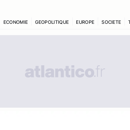
ECONOMIE
GEOPOLITIQUE
EUROPE
SOCIETE