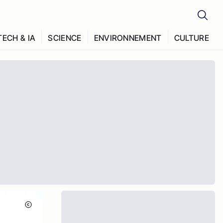
TECH & IA
SCIENCE
ENVIRONNEMENT
CULTURE