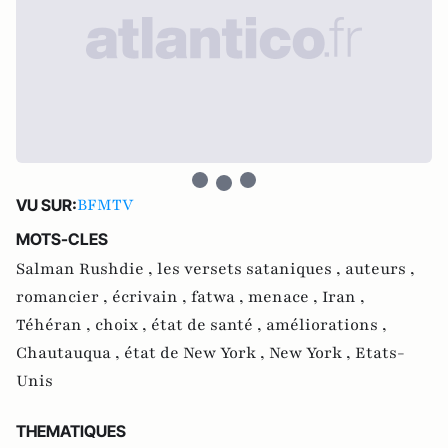
BFMTV
VU SUR:
MOTS-CLES
Salman Rushdie ,
les versets sataniques ,
auteurs ,
romancier ,
écrivain ,
fatwa ,
menace ,
Iran ,
Téhéran ,
choix ,
état de santé ,
améliorations ,
Chautauqua ,
état de New York ,
New York ,
Etats-
Unis
THEMATIQUES