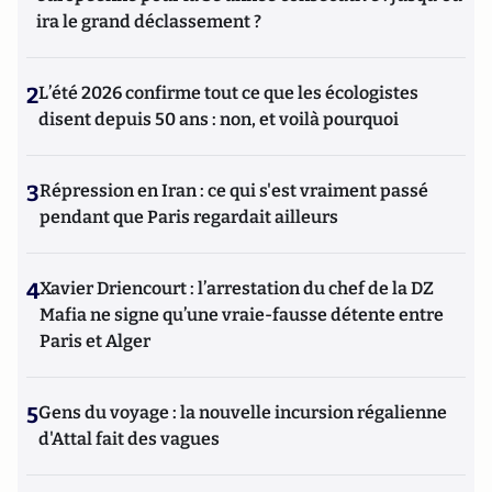
ira le grand déclassement ?
2
L’été 2026 confirme tout ce que les écologistes
disent depuis 50 ans : non, et voilà pourquoi
3
Répression en Iran : ce qui s'est vraiment passé
pendant que Paris regardait ailleurs
4
Xavier Driencourt : l’arrestation du chef de la DZ
Mafia ne signe qu’une vraie-fausse détente entre
Paris et Alger
5
Gens du voyage : la nouvelle incursion régalienne
d'Attal fait des vagues