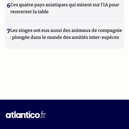
6
Ces quatre pays asiatiques qui misent sur l’IA pour
renverser la table
7
Les singes ont eux aussi des animaux de compagnie
: plongée dans le monde des amitiés inter-espèces