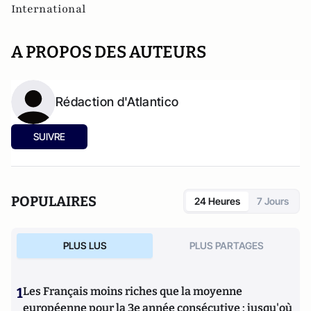
International
A PROPOS DES AUTEURS
Rédaction d'Atlantico
SUIVRE
POPULAIRES
24 Heures
7 Jours
PLUS LUS
PLUS PARTAGES
1
Les Français moins riches que la moyenne
européenne pour la 3e année consécutive : jusqu'où