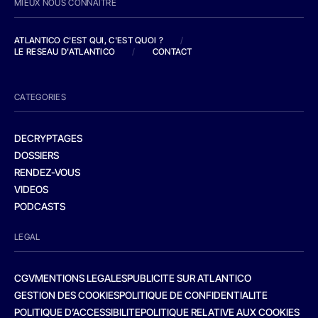
MIEUX NOUS CONNAITRE
ATLANTICO C'EST QUI, C'EST QUOI ?
/
LE RESEAU D'ATLANTICO
/
CONTACT
CATEGORIES
DECRYPTAGES
DOSSIERS
RENDEZ-VOUS
VIDEOS
PODCASTS
LEGAL
CGV
MENTIONS LEGALES
PUBLICITE SUR ATLANTICO
GESTION DES COOKIES
POLITIQUE DE CONFIDENTIALITE
POLITIQUE D’ACCESSIBILITE
POLITIQUE RELATIVE AUX COOKIES