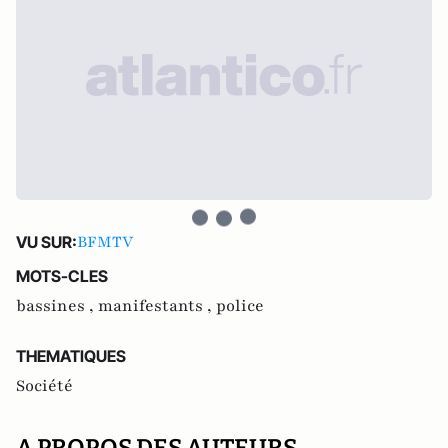
BFMTV
VU SUR:
MOTS-CLES
bassines ,
manifestants ,
police
THEMATIQUES
Société