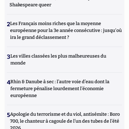
Shakespeare queer
2
Les Français moins riches que la moyenne
européenne pour la 3e année consécutive : jusqu'où
ira le grand déclassement ?
3
Les villes classées les plus malheureuses du
monde
4
Rhin & Danube à sec : l’autre voie d’eau dont la
fermeture pénalise lourdement l’économie
européenne
5
Apologie du terrorisme et du viol, antisémite : Boro
700, le chanteur à cagoule de l’un des tubes de l’été
2026