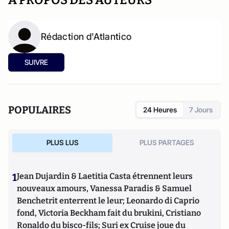
A PROPOS DES AUTEURS
Rédaction d'Atlantico
SUIVRE
POPULAIRES
24 Heures
7 Jours
PLUS LUS
PLUS PARTAGES
1
Jean Dujardin & Laetitia Casta étrennent leurs
nouveaux amours, Vanessa Paradis & Samuel
Benchetrit enterrent le leur; Leonardo di Caprio
fond, Victoria Beckham fait du brukini, Cristiano
Ronaldo du bisco-fils; Suri ex Cruise joue du