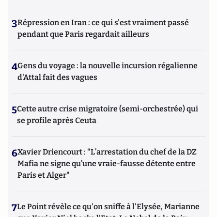
3
Répression en Iran : ce qui s'est vraiment passé
pendant que Paris regardait ailleurs
4
Gens du voyage : la nouvelle incursion régalienne
d'Attal fait des vagues
5
Cette autre crise migratoire (semi-orchestrée) qui
se profile après Ceuta
6
Xavier Driencourt : "L’arrestation du chef de la DZ
Mafia ne signe qu’une vraie-fausse détente entre
Paris et Alger"
7
Le Point révèle ce qu'on sniffe à l'Elysée, Marianne