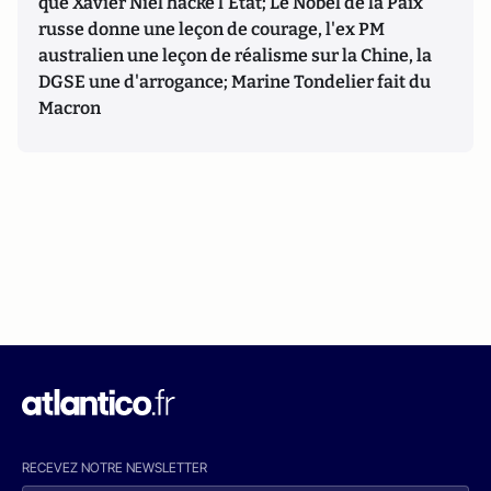
que Xavier Niel hacke l'Etat; Le Nobel de la Paix
russe donne une leçon de courage, l'ex PM
australien une leçon de réalisme sur la Chine, la
DGSE une d'arrogance; Marine Tondelier fait du
Macron
RECEVEZ NOTRE NEWSLETTER