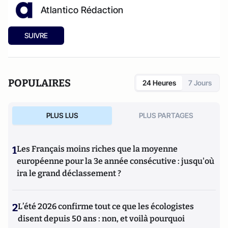
Atlantico Rédaction
SUIVRE
POPULAIRES
24 Heures
7 Jours
PLUS LUS
PLUS PARTAGES
1
Les Français moins riches que la moyenne
européenne pour la 3e année consécutive : jusqu'où
ira le grand déclassement ?
2
L’été 2026 confirme tout ce que les écologistes
disent depuis 50 ans : non, et voilà pourquoi