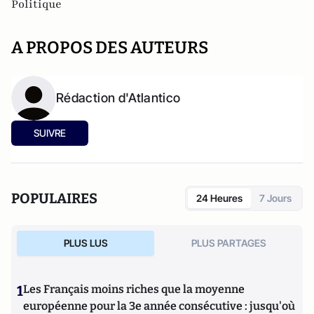
Politique
A PROPOS DES AUTEURS
Rédaction d'Atlantico
SUIVRE
POPULAIRES
24 Heures
7 Jours
PLUS LUS
PLUS PARTAGES
1
Les Français moins riches que la moyenne
européenne pour la 3e année consécutive : jusqu'où