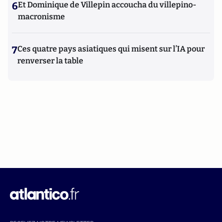
6
Et Dominique de Villepin accoucha du villepino-
macronisme
7
Ces quatre pays asiatiques qui misent sur l’IA pour
renverser la table