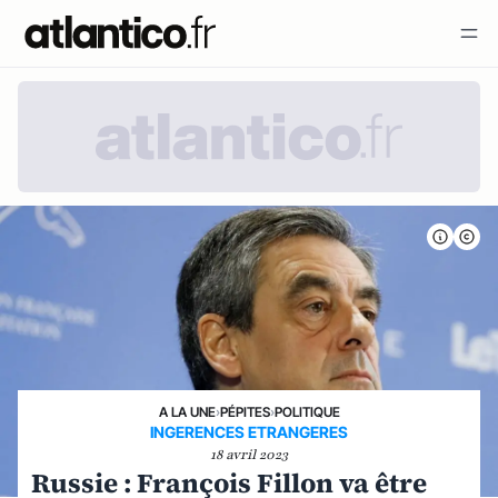
A LA UNE
›
PÉPITES
›
POLITIQUE
INGERENCES ETRANGERES
18 avril 2023
Russie : François Fillon va être