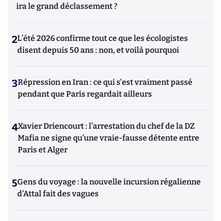
ira le grand déclassement ?
2
L’été 2026 confirme tout ce que les écologistes
disent depuis 50 ans : non, et voilà pourquoi
3
Répression en Iran : ce qui s'est vraiment passé
pendant que Paris regardait ailleurs
4
Xavier Driencourt : l’arrestation du chef de la DZ
Mafia ne signe qu’une vraie-fausse détente entre
Paris et Alger
5
Gens du voyage : la nouvelle incursion régalienne
d'Attal fait des vagues