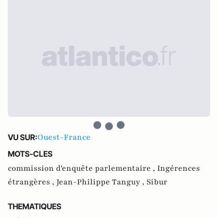
Ouest-France
VU SUR:
MOTS-CLES
commission d'enquête parlementaire ,
Ingérences
étrangères ,
Jean-Philippe Tanguy ,
Sibur
THEMATIQUES