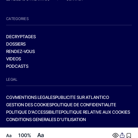
CATEGORIES
DECRYPTAGES
DOSSIERS
RENDEZ-VOUS
VIDEOS
PODCASTS
LEGAL
CGV
MENTIONS LEGALES
PUBLICITE SUR ATLANTICO
GESTION DES COOKIES
POLITIQUE DE CONFIDENTIALITE
POLITIQUE D’ACCESSIBILITE
POLITIQUE RELATIVE AUX COOKIES
CONDITIONS GENERALES D’UTILISATION
Aa
100%
Aa