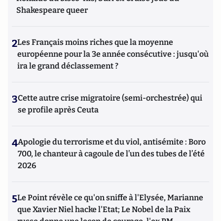
Shakespeare queer
2
Les Français moins riches que la moyenne
européenne pour la 3e année consécutive : jusqu'où
ira le grand déclassement ?
3
Cette autre crise migratoire (semi-orchestrée) qui
se profile après Ceuta
4
Apologie du terrorisme et du viol, antisémite : Boro
700, le chanteur à cagoule de l’un des tubes de l’été
2026
5
Le Point révèle ce qu'on sniffe à l'Elysée, Marianne
que Xavier Niel hacke l'Etat; Le Nobel de la Paix