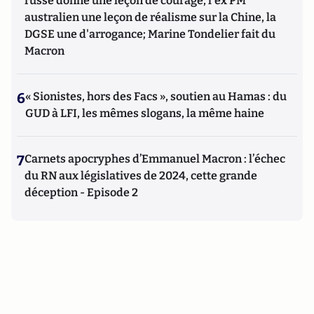
russe donne une leçon de courage, l'ex PM
australien une leçon de réalisme sur la Chine, la
DGSE une d'arrogance; Marine Tondelier fait du
Macron
6
« Sionistes, hors des Facs », soutien au Hamas : du
GUD à LFI, les mêmes slogans, la même haine
7
Carnets apocryphes d’Emmanuel Macron : l’échec
du RN aux législatives de 2024, cette grande
déception - Episode 2