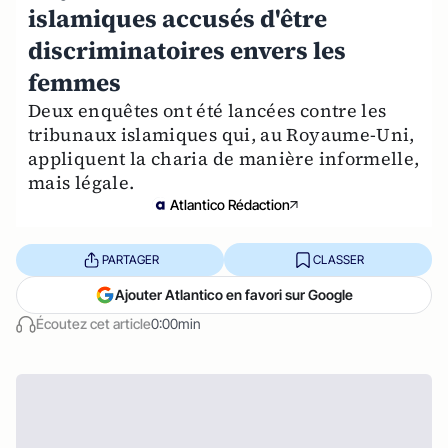
islamiques accusés d'être
discriminatoires envers les
femmes
Deux enquêtes ont été lancées contre les
tribunaux islamiques qui, au Royaume-Uni,
appliquent la charia de manière informelle,
mais légale.
Atlantico Rédaction
PARTAGER
CLASSER
Ajouter Atlantico en favori sur Google
Écoutez cet article
0:00min