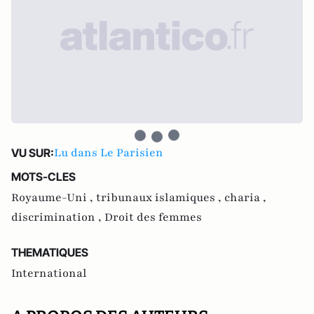
Lu dans Le Parisien
VU SUR:
MOTS-CLES
Royaume-Uni ,
tribunaux islamiques ,
charia ,
discrimination ,
Droit des femmes
THEMATIQUES
International