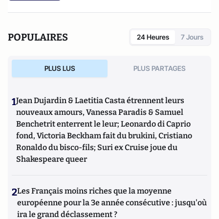
POPULAIRES
24 Heures
7 Jours
PLUS LUS
PLUS PARTAGES
1
Jean Dujardin & Laetitia Casta étrennent leurs
nouveaux amours, Vanessa Paradis & Samuel
Benchetrit enterrent le leur; Leonardo di Caprio
fond, Victoria Beckham fait du brukini, Cristiano
Ronaldo du bisco-fils; Suri ex Cruise joue du
Shakespeare queer
2
Les Français moins riches que la moyenne
européenne pour la 3e année consécutive : jusqu'où
ira le grand déclassement ?