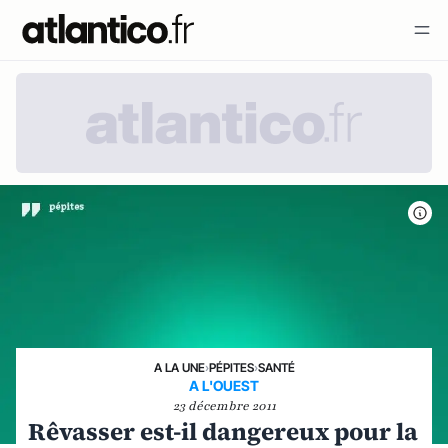
A LA UNE
›
PÉPITES
›
SANTÉ
A L'OUEST
23 décembre 2011
Rêvasser est-il dangereux pour la