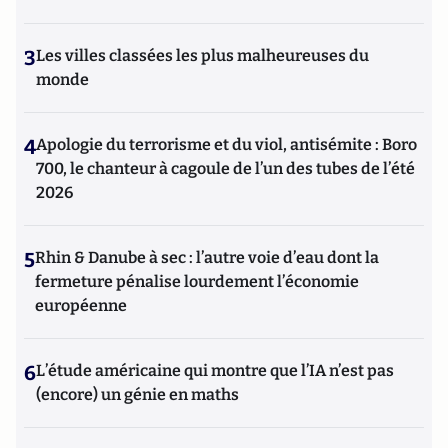
3
Les villes classées les plus malheureuses du
monde
4
Apologie du terrorisme et du viol, antisémite : Boro
700, le chanteur à cagoule de l’un des tubes de l’été
2026
5
Rhin & Danube à sec : l’autre voie d’eau dont la
fermeture pénalise lourdement l’économie
européenne
6
L’étude américaine qui montre que l’IA n’est pas
(encore) un génie en maths