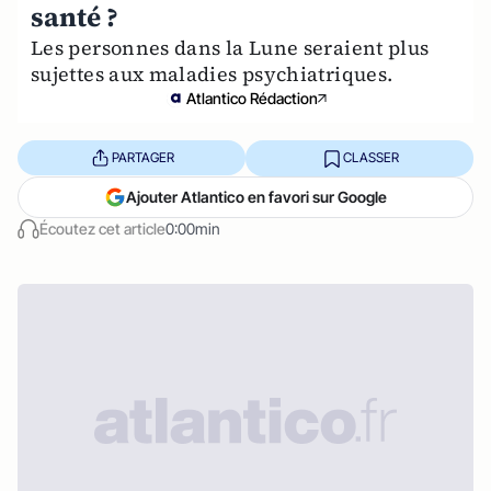
santé ?
Les personnes dans la Lune seraient plus
sujettes aux maladies psychiatriques.
Atlantico Rédaction
PARTAGER
CLASSER
Ajouter Atlantico en favori sur Google
Écoutez cet article
0:00min