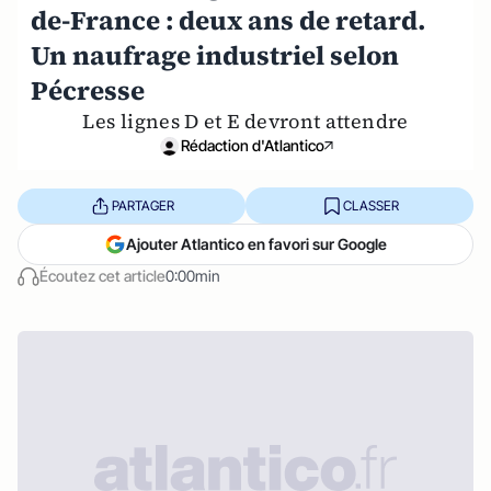
de-France : deux ans de retard.
Un naufrage industriel selon
Pécresse
Les lignes D et E devront attendre
Rédaction d'Atlantico
PARTAGER
CLASSER
Ajouter Atlantico en favori sur Google
Écoutez cet article
0:00min