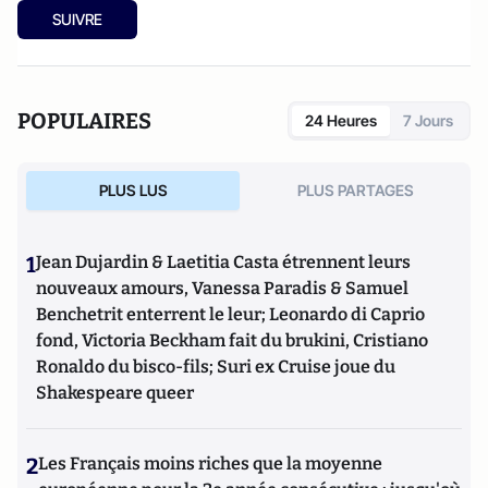
SUIVRE
POPULAIRES
24 Heures
7 Jours
PLUS LUS
PLUS PARTAGES
1
Jean Dujardin & Laetitia Casta étrennent leurs
nouveaux amours, Vanessa Paradis & Samuel
Benchetrit enterrent le leur; Leonardo di Caprio
fond, Victoria Beckham fait du brukini, Cristiano
Ronaldo du bisco-fils; Suri ex Cruise joue du
Shakespeare queer
2
Les Français moins riches que la moyenne