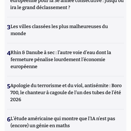
européenne pour la 3e année consécutive : jusqu'où
ira le grand déclassement ?
3
Les villes classées les plus malheureuses du
monde
4
Rhin & Danube à sec : l’autre voie d’eau dont la
fermeture pénalise lourdement l’économie
européenne
5
Apologie du terrorisme et du viol, antisémite : Boro
700, le chanteur à cagoule de l’un des tubes de l’été
2026
6
L’étude américaine qui montre que l’IA n’est pas
(encore) un génie en maths