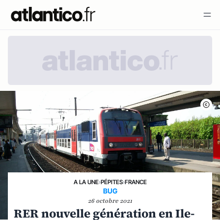
A LA UNE
›
PÉPITES
›
FRANCE
BUG
26 octobre 2021
RER nouvelle génération en Ile-