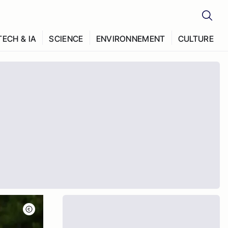
TECH & IA
SCIENCE
ENVIRONNEMENT
CULTURE