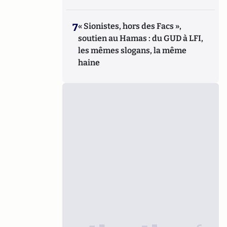
7
« Sionistes, hors des Facs »,
soutien au Hamas : du GUD à LFI,
les mêmes slogans, la même
haine