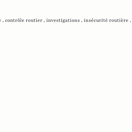
e ,
contrôle routier ,
investigations ,
insécurité routière 