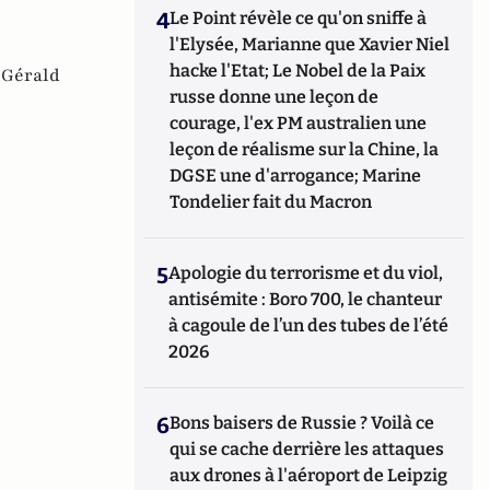
4
Le Point révèle ce qu'on sniffe à
l'Elysée, Marianne que Xavier Niel
hacke l'Etat; Le Nobel de la Paix
,
Gérald
russe donne une leçon de
courage, l'ex PM australien une
leçon de réalisme sur la Chine, la
DGSE une d'arrogance; Marine
Tondelier fait du Macron
5
Apologie du terrorisme et du viol,
antisémite : Boro 700, le chanteur
à cagoule de l’un des tubes de l’été
2026
6
Bons baisers de Russie ? Voilà ce
qui se cache derrière les attaques
aux drones à l'aéroport de Leipzig