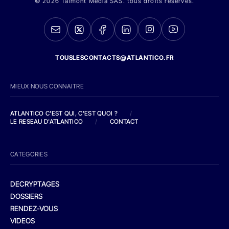
© 2026 Talmont Media SAS. tous droits réservés.
TOUSLESCONTACTS@ATLANTICO.FR
MIEUX NOUS CONNAITRE
ATLANTICO C'EST QUI, C'EST QUOI ?
/
LE RESEAU D'ATLANTICO
/
CONTACT
CATEGORIES
DECRYPTAGES
DOSSIERS
RENDEZ-VOUS
VIDEOS