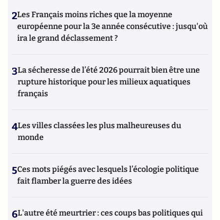
2
Les Français moins riches que la moyenne
européenne pour la 3e année consécutive : jusqu'où
ira le grand déclassement ?
3
La sécheresse de l’été 2026 pourrait bien être une
rupture historique pour les milieux aquatiques
français
4
Les villes classées les plus malheureuses du
monde
5
Ces mots piégés avec lesquels l’écologie politique
fait flamber la guerre des idées
6
L'autre été meurtrier : ces coups bas politiques qui