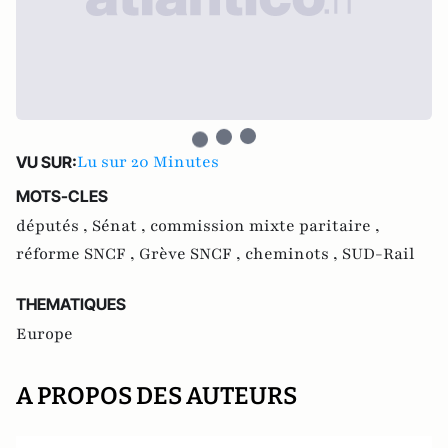
Lu sur 20 Minutes
VU SUR:
MOTS-CLES
députés ,
Sénat ,
commission mixte paritaire ,
réforme SNCF ,
Grève SNCF ,
cheminots ,
SUD-Rail
THEMATIQUES
Europe
A PROPOS DES AUTEURS