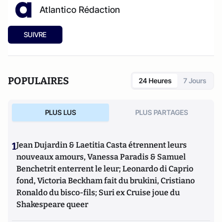
Atlantico Rédaction
SUIVRE
POPULAIRES
24 Heures
7 Jours
PLUS LUS
PLUS PARTAGES
1
Jean Dujardin & Laetitia Casta étrennent leurs
nouveaux amours, Vanessa Paradis & Samuel
Benchetrit enterrent le leur; Leonardo di Caprio
fond, Victoria Beckham fait du brukini, Cristiano
Ronaldo du bisco-fils; Suri ex Cruise joue du
Shakespeare queer