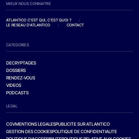
MIEUX NOUS CONNAITRE
ATLANTICO C'EST QUI, C'EST QUOI ?
/
LE RESEAU D'ATLANTICO
/
CONTACT
CATEGORIES
DECRYPTAGES
DOSSIERS
RENDEZ-VOUS
VIDEOS
PODCASTS
LEGAL
CGV
MENTIONS LEGALES
PUBLICITE SUR ATLANTICO
GESTION DES COOKIES
POLITIQUE DE CONFIDENTIALITE
POLITIQUE D’ACCESSIBILITE
POLITIQUE RELATIVE AUX COOKIES