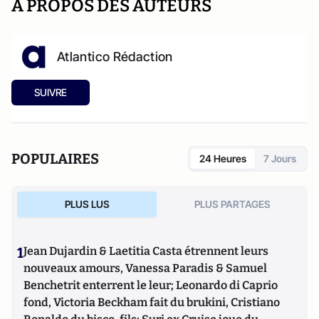
A PROPOS DES AUTEURS
Atlantico Rédaction
SUIVRE
POPULAIRES
24 Heures
7 Jours
PLUS LUS
PLUS PARTAGES
1
Jean Dujardin & Laetitia Casta étrennent leurs
nouveaux amours, Vanessa Paradis & Samuel
Benchetrit enterrent le leur; Leonardo di Caprio
fond, Victoria Beckham fait du brukini, Cristiano