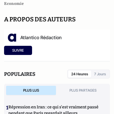
Economie
A PROPOS DES AUTEURS
Atlantico Rédaction
SUIVRE
POPULAIRES
24 Heures
7 Jours
PLUS LUS
PLUS PARTAGES
1
Répression en Iran : ce qui s'est vraiment passé
pendant que Paris regardait ailleurs