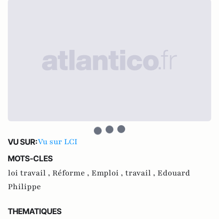
Vu sur LCI
VU SUR:
MOTS-CLES
loi travail ,
Réforme ,
Emploi ,
travail ,
Edouard
Philippe
THEMATIQUES