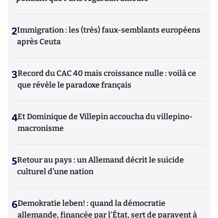
2
Immigration : les (très) faux-semblants européens
après Ceuta
3
Record du CAC 40 mais croissance nulle : voilà ce
que révèle le paradoxe français
4
Et Dominique de Villepin accoucha du villepino-
macronisme
5
Retour au pays : un Allemand décrit le suicide
culturel d’une nation
6
Demokratie leben! : quand la démocratie
allemande, financée par l'État, sert de paravent à