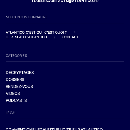
TOUSLESCONTACTS@ATLANTICO.FR
MIEUX NOUS CONNAITRE
ATLANTICO C'EST QUI, C'EST QUOI ?
/
LE RESEAU D'ATLANTICO
/
CONTACT
CATEGORIES
DECRYPTAGES
DOSSIERS
RENDEZ-VOUS
VIDEOS
PODCASTS
LEGAL
CGV
MENTIONS LEGALES
PUBLICITE SUR ATLANTICO