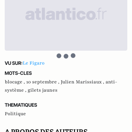
Le Figaro
VU SUR:
MOTS-CLES
blocage ,
10 septembre ,
Julien Marissiaux ,
anti-
système ,
gilets jaunes
THEMATIQUES
Politique