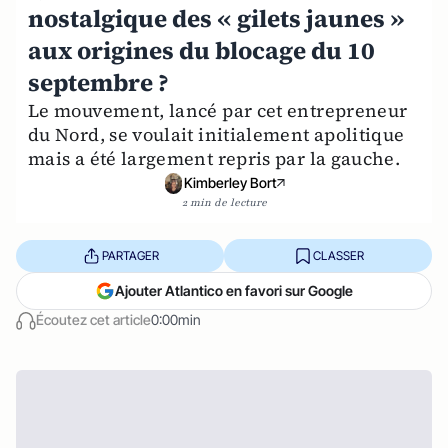
nostalgique des « gilets jaunes »
aux origines du blocage du 10
septembre ?
Le mouvement, lancé par cet entrepreneur
du Nord, se voulait initialement apolitique
mais a été largement repris par la gauche.
Kimberley Bort
2 min de lecture
PARTAGER
CLASSER
Ajouter Atlantico en favori sur Google
Écoutez cet article
0:00min