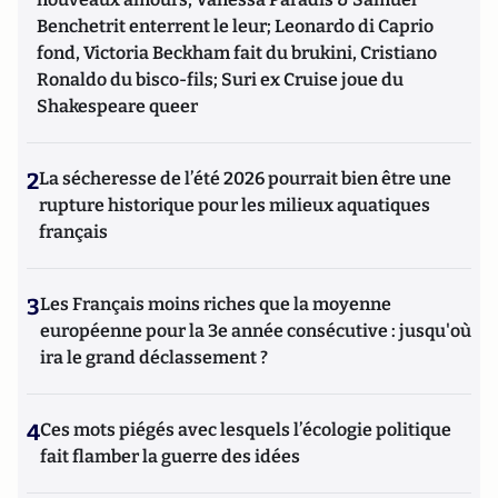
Benchetrit enterrent le leur; Leonardo di Caprio
fond, Victoria Beckham fait du brukini, Cristiano
Ronaldo du bisco-fils; Suri ex Cruise joue du
Shakespeare queer
2
La sécheresse de l’été 2026 pourrait bien être une
rupture historique pour les milieux aquatiques
français
3
Les Français moins riches que la moyenne
européenne pour la 3e année consécutive : jusqu'où
ira le grand déclassement ?
4
Ces mots piégés avec lesquels l’écologie politique
fait flamber la guerre des idées