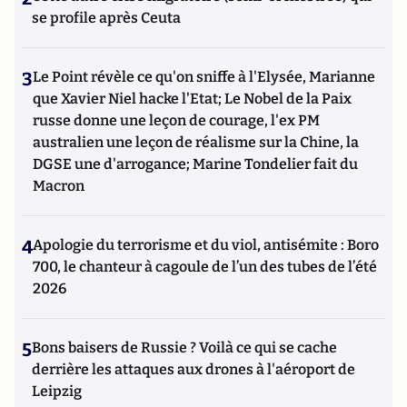
se profile après Ceuta
3
Le Point révèle ce qu'on sniffe à l'Elysée, Marianne
que Xavier Niel hacke l'Etat; Le Nobel de la Paix
russe donne une leçon de courage, l'ex PM
australien une leçon de réalisme sur la Chine, la
DGSE une d'arrogance; Marine Tondelier fait du
Macron
4
Apologie du terrorisme et du viol, antisémite : Boro
700, le chanteur à cagoule de l’un des tubes de l’été
2026
5
Bons baisers de Russie ? Voilà ce qui se cache
derrière les attaques aux drones à l'aéroport de
Leipzig