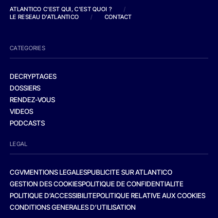
ATLANTICO C'EST QUI, C'EST QUOI ?
/
LE RESEAU D'ATLANTICO
/
CONTACT
CATEGORIES
DECRYPTAGES
DOSSIERS
RENDEZ-VOUS
VIDEOS
PODCASTS
LEGAL
CGV
MENTIONS LEGALES
PUBLICITE SUR ATLANTICO
GESTION DES COOKIES
POLITIQUE DE CONFIDENTIALITE
POLITIQUE D’ACCESSIBILITE
POLITIQUE RELATIVE AUX COOKIES
CONDITIONS GENERALES D’UTILISATION