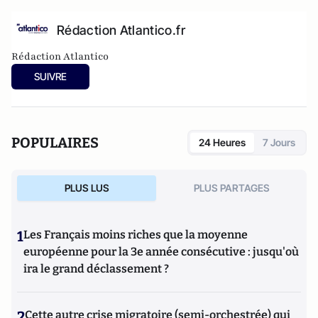
Rédaction Atlantico.fr
Rédaction Atlantico
SUIVRE
POPULAIRES
24 Heures
7 Jours
PLUS LUS
PLUS PARTAGES
1
Les Français moins riches que la moyenne
européenne pour la 3e année consécutive : jusqu'où
ira le grand déclassement ?
2
Cette autre crise migratoire (semi-orchestrée) qui