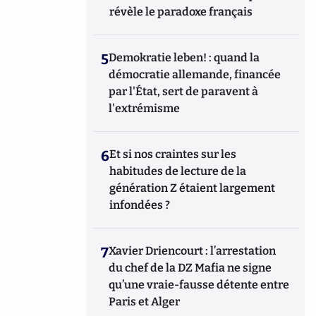
révèle le paradoxe français
5
Demokratie leben! : quand la
démocratie allemande, financée
par l'État, sert de paravent à
l'extrémisme
6
Et si nos craintes sur les
habitudes de lecture de la
génération Z étaient largement
infondées ?
7
Xavier Driencourt : l’arrestation
du chef de la DZ Mafia ne signe
qu’une vraie-fausse détente entre
Paris et Alger