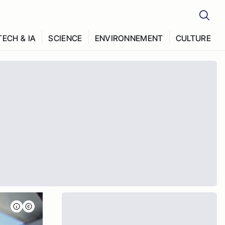
TECH & IA
SCIENCE
ENVIRONNEMENT
CULTURE