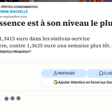
E
›
PÉPITES
›
CONSOMMATION
ONNE NOUVELLE
30 septembre 2013
essence est à son niveau le pl
1,3415 euro dans les stations-service
re, contre 1,3625 euro une semaine plus tôt.
Atlantico Rédaction
PARTAGER
CLAS
Ajouter Atlantico en favori sur Go