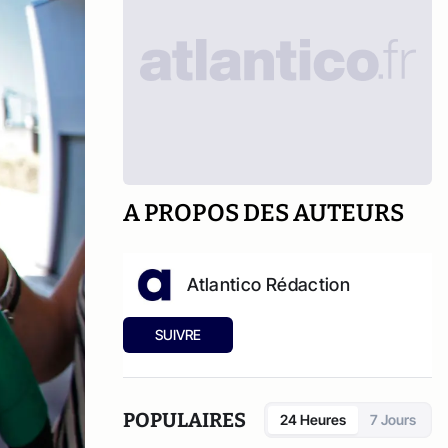
A PROPOS DES AUTEURS
Atlantico Rédaction
SUIVRE
POPULAIRES
24 Heures
7 Jours