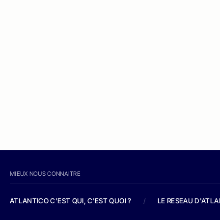
MIEUX NOUS CONNAITRE
ATLANTICO C'EST QUI, C'EST QUOI ?
/
LE RESEAU D'ATL