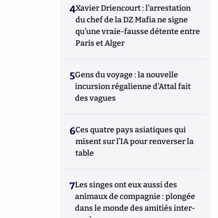
4
Xavier Driencourt : l’arrestation
du chef de la DZ Mafia ne signe
qu’une vraie-fausse détente entre
Paris et Alger
5
Gens du voyage : la nouvelle
incursion régalienne d'Attal fait
des vagues
6
Ces quatre pays asiatiques qui
misent sur l’IA pour renverser la
table
7
Les singes ont eux aussi des
animaux de compagnie : plongée
dans le monde des amitiés inter-