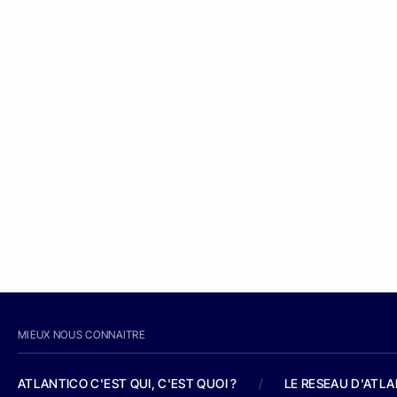
MIEUX NOUS CONNAITRE
ATLANTICO C'EST QUI, C'EST QUOI ?
/
LE RESEAU D'ATL