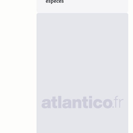
espèces