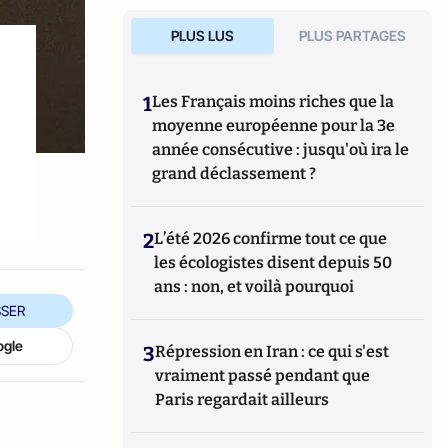
PLUS LUS
PLUS PARTAGES
1
Les Français moins riches que la
moyenne européenne pour la 3e
année consécutive : jusqu'où ira le
grand déclassement ?
2
L’été 2026 confirme tout ce que
les écologistes disent depuis 50
ans : non, et voilà pourquoi
SER
ogle
3
Répression en Iran : ce qui s'est
vraiment passé pendant que
Paris regardait ailleurs