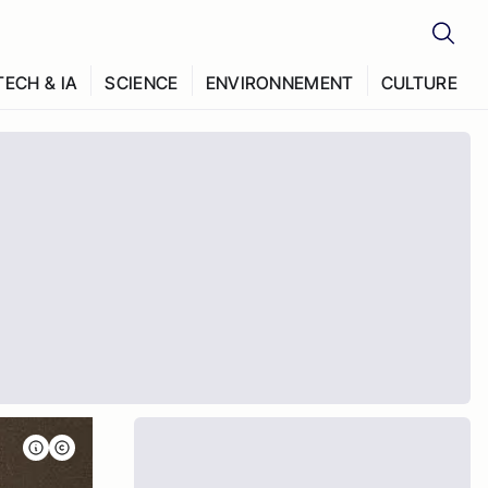
TECH & IA
SCIENCE
ENVIRONNEMENT
CULTURE