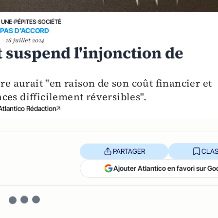
 UNE
›
PÉPITES
›
SOCIÉTÉ
PAS D'ACCORD
16 juillet 2014
at suspend l'injonction de
re aurait "en raison de son coût financier et
es difficilement réversibles".
Atlantico Rédaction
PARTAGER
CLAS
Ajouter Atlantico en favori sur Go