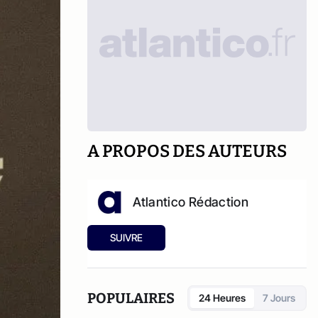
A PROPOS DES AUTEURS
Atlantico Rédaction
SUIVRE
POPULAIRES
24 Heures
7 Jours