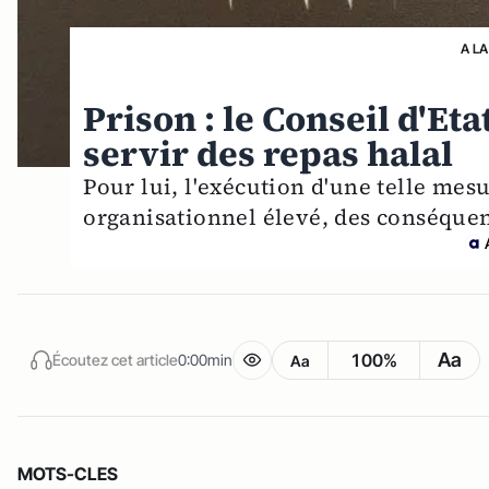
A LA
Prison : le Conseil d'Et
servir des repas halal
Pour lui, l'exécution d'une telle mesu
organisationnel élevé, des conséquenc
Aa
100%
Écoutez cet article
0:00min
Aa
MOTS-CLES