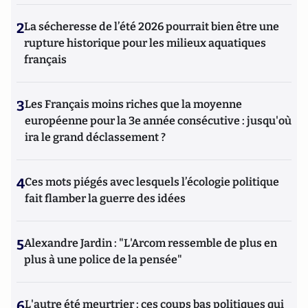
2
La sécheresse de l’été 2026 pourrait bien être une
rupture historique pour les milieux aquatiques
français
3
Les Français moins riches que la moyenne
européenne pour la 3e année consécutive : jusqu'où
ira le grand déclassement ?
4
Ces mots piégés avec lesquels l’écologie politique
fait flamber la guerre des idées
5
Alexandre Jardin : "L'Arcom ressemble de plus en
plus à une police de la pensée"
6
L'autre été meurtrier : ces coups bas politiques qui