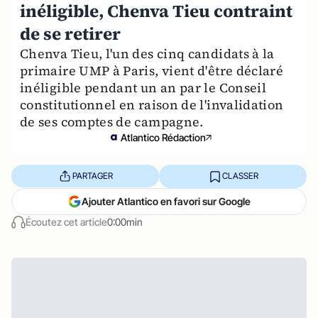
inéligible, Chenva Tieu contraint
de se retirer
Chenva Tieu, l'un des cinq candidats à la
primaire UMP à Paris, vient d'être déclaré
inéligible pendant un an par le Conseil
constitutionnel en raison de l'invalidation
de ses comptes de campagne.
Atlantico Rédaction
PARTAGER
CLASSER
Ajouter Atlantico en favori sur Google
Écoutez cet article
0:00min