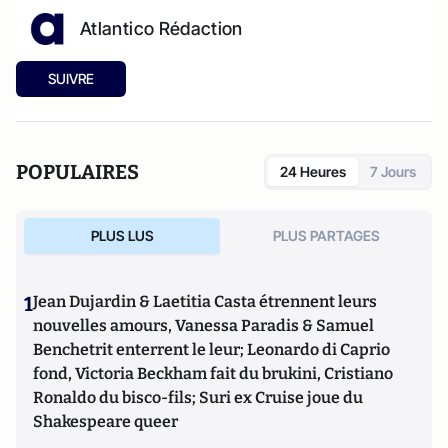
Atlantico Rédaction
SUIVRE
POPULAIRES
24 Heures
7 Jours
PLUS LUS
PLUS PARTAGES
1
Jean Dujardin & Laetitia Casta étrennent leurs
nouvelles amours, Vanessa Paradis & Samuel
Benchetrit enterrent le leur; Leonardo di Caprio
fond, Victoria Beckham fait du brukini, Cristiano
Ronaldo du bisco-fils; Suri ex Cruise joue du
Shakespeare queer