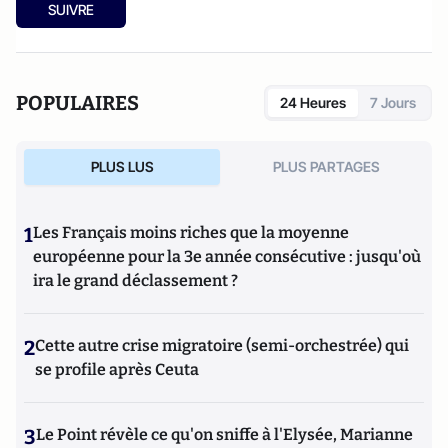
SUIVRE
POPULAIRES
24 Heures
7 Jours
PLUS LUS
PLUS PARTAGES
1
Les Français moins riches que la moyenne
européenne pour la 3e année consécutive : jusqu'où
ira le grand déclassement ?
2
Cette autre crise migratoire (semi-orchestrée) qui
se profile après Ceuta
3
Le Point révèle ce qu'on sniffe à l'Elysée, Marianne