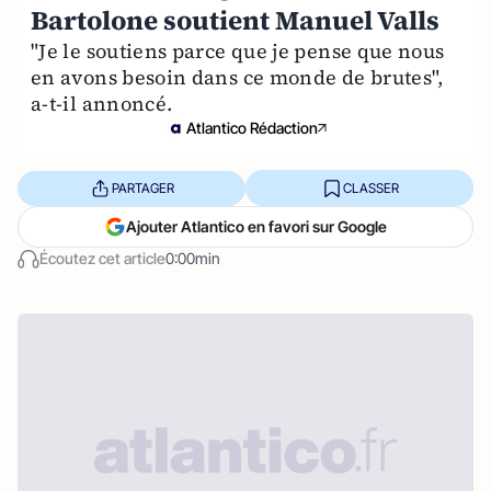
Bartolone soutient Manuel Valls
"Je le soutiens parce que je pense que nous
en avons besoin dans ce monde de brutes",
a-t-il annoncé.
Atlantico Rédaction
PARTAGER
CLASSER
Ajouter Atlantico en favori sur Google
Écoutez cet article
0:00min