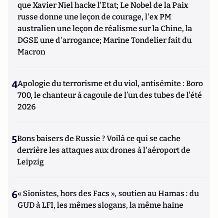
que Xavier Niel hacke l'Etat; Le Nobel de la Paix
russe donne une leçon de courage, l'ex PM
australien une leçon de réalisme sur la Chine, la
DGSE une d'arrogance; Marine Tondelier fait du
Macron
4
Apologie du terrorisme et du viol, antisémite : Boro
700, le chanteur à cagoule de l’un des tubes de l’été
2026
5
Bons baisers de Russie ? Voilà ce qui se cache
derrière les attaques aux drones à l'aéroport de
Leipzig
6
« Sionistes, hors des Facs », soutien au Hamas : du
GUD à LFI, les mêmes slogans, la même haine