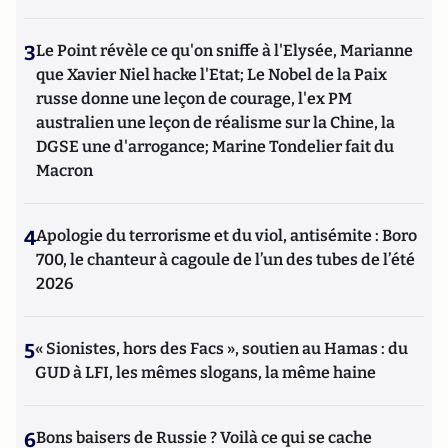
3
Le Point révèle ce qu'on sniffe à l'Elysée, Marianne
que Xavier Niel hacke l'Etat; Le Nobel de la Paix
russe donne une leçon de courage, l'ex PM
australien une leçon de réalisme sur la Chine, la
DGSE une d'arrogance; Marine Tondelier fait du
Macron
4
Apologie du terrorisme et du viol, antisémite : Boro
700, le chanteur à cagoule de l’un des tubes de l’été
2026
5
« Sionistes, hors des Facs », soutien au Hamas : du
GUD à LFI, les mêmes slogans, la même haine
6
Bons baisers de Russie ? Voilà ce qui se cache