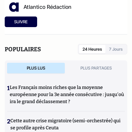
Atlantico Rédaction
SUIVRE
POPULAIRES
24 Heures
7 Jours
PLUS LUS
PLUS PARTAGES
1
Les Français moins riches que la moyenne
européenne pour la 3e année consécutive : jusqu'où
ira le grand déclassement ?
2
Cette autre crise migratoire (semi-orchestrée) qui
se profile après Ceuta