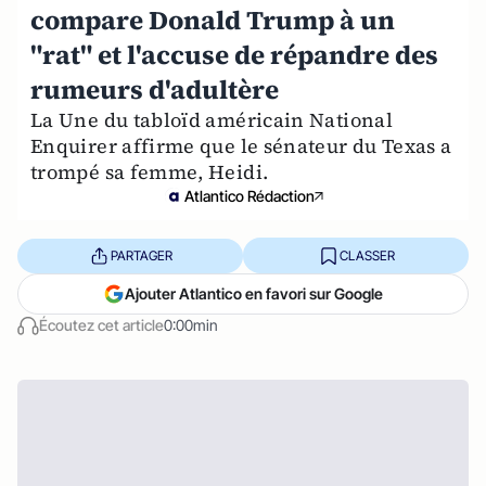
compare Donald Trump à un
"rat" et l'accuse de répandre des
rumeurs d'adultère
La Une du tabloïd américain National
Enquirer affirme que le sénateur du Texas a
trompé sa femme, Heidi.
Atlantico Rédaction
PARTAGER
CLASSER
Ajouter Atlantico en favori sur Google
Écoutez cet article
0:00min