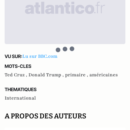
Lu sur BBC.com
VU SUR:
MOTS-CLES
Ted Cruz ,
Donald Trump ,
primaire ,
américaines
THEMATIQUES
International
A PROPOS DES AUTEURS