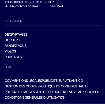
ATLANTICO C'EST QUI, C'EST QUOI ?
/
LE RESEAU D'ATLANTICO
/
CONTACT
CATEGORIES
DECRYPTAGES
DOSSIERS
RENDEZ-VOUS
VIDEOS
PODCASTS
LEGAL
CGV
MENTIONS LEGALES
PUBLICITE SUR ATLANTICO
GESTION DES COOKIES
POLITIQUE DE CONFIDENTIALITE
POLITIQUE D’ACCESSIBILITE
POLITIQUE RELATIVE AUX COOKIES
CONDITIONS GENERALES D’UTILISATION