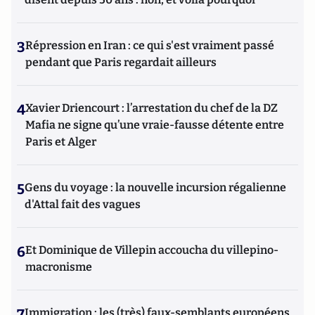
3
Répression en Iran : ce qui s'est vraiment passé
pendant que Paris regardait ailleurs
4
Xavier Driencourt : l’arrestation du chef de la DZ
Mafia ne signe qu’une vraie-fausse détente entre
Paris et Alger
5
Gens du voyage : la nouvelle incursion régalienne
d'Attal fait des vagues
6
Et Dominique de Villepin accoucha du villepino-
macronisme
7
Immigration : les (très) faux-semblants européens