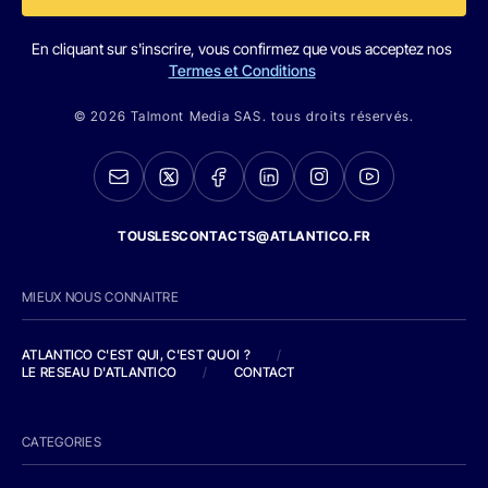
En cliquant sur s'inscrire, vous confirmez que vous acceptez nos
Termes et Conditions
© 2026 Talmont Media SAS. tous droits réservés.
TOUSLESCONTACTS@ATLANTICO.FR
MIEUX NOUS CONNAITRE
ATLANTICO C'EST QUI, C'EST QUOI ?
/
LE RESEAU D'ATLANTICO
/
CONTACT
CATEGORIES