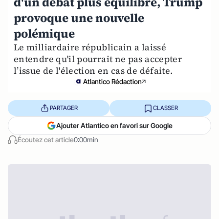
d'un débat plus équilibré, Trump
provoque une nouvelle
polémique
Le milliardaire républicain a laissé
entendre qu'il pourrait ne pas accepter
l’issue de l'élection en cas de défaite.
Atlantico Rédaction
PARTAGER
CLASSER
Ajouter Atlantico en favori sur Google
Écoutez cet article
0:00min