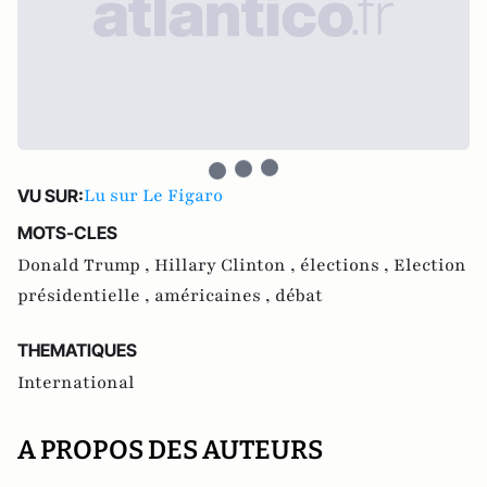
Lu sur Le Figaro
VU SUR:
MOTS-CLES
Donald Trump ,
Hillary Clinton ,
élections ,
Election
présidentielle ,
américaines ,
débat
THEMATIQUES
International
A PROPOS DES AUTEURS