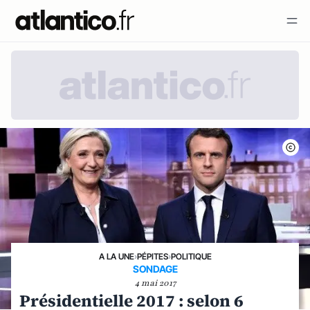
A LA UNE
›
PÉPITES
›
POLITIQUE
SONDAGE
4 mai 2017
Présidentielle 2017 : selon 6