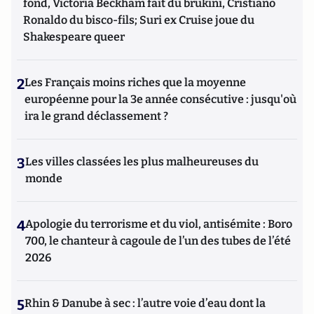
fond, Victoria Beckham fait du brukini, Cristiano
Ronaldo du bisco-fils; Suri ex Cruise joue du
Shakespeare queer
2
Les Français moins riches que la moyenne
européenne pour la 3e année consécutive : jusqu'où
ira le grand déclassement ?
3
Les villes classées les plus malheureuses du
monde
4
Apologie du terrorisme et du viol, antisémite : Boro
700, le chanteur à cagoule de l’un des tubes de l’été
2026
5
Rhin & Danube à sec : l’autre voie d’eau dont la