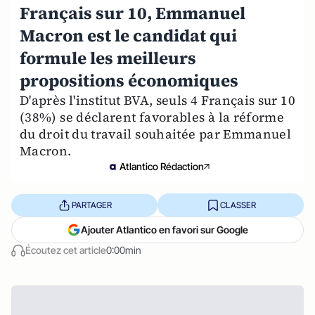
Français sur 10, Emmanuel
Macron est le candidat qui
formule les meilleurs
propositions économiques
D'après l'institut BVA, seuls 4 Français sur 10
(38%) se déclarent favorables à la réforme
du droit du travail souhaitée par Emmanuel
Macron.
Atlantico Rédaction
PARTAGER
CLASSER
Ajouter Atlantico en favori sur Google
Écoutez cet article
0:00min