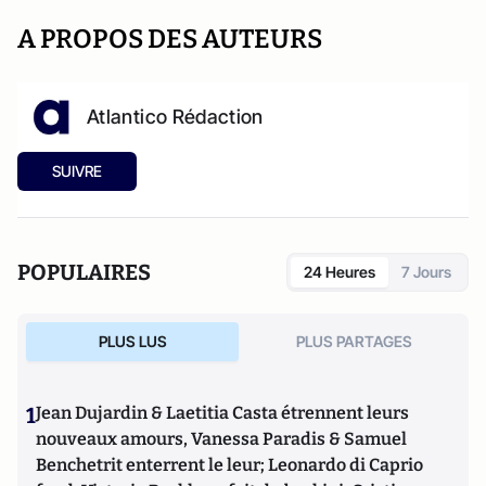
A PROPOS DES AUTEURS
Atlantico Rédaction
SUIVRE
POPULAIRES
24 Heures
7 Jours
PLUS LUS
PLUS PARTAGES
1
Jean Dujardin & Laetitia Casta étrennent leurs
nouveaux amours, Vanessa Paradis & Samuel
Benchetrit enterrent le leur; Leonardo di Caprio