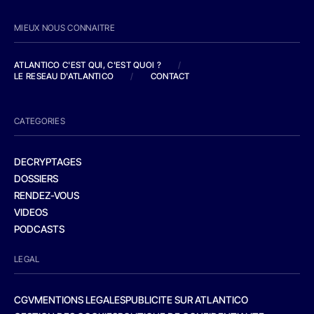
MIEUX NOUS CONNAITRE
ATLANTICO C'EST QUI, C'EST QUOI ?
/
LE RESEAU D'ATLANTICO
/
CONTACT
CATEGORIES
DECRYPTAGES
DOSSIERS
RENDEZ-VOUS
VIDEOS
PODCASTS
LEGAL
CGV
MENTIONS LEGALES
PUBLICITE SUR ATLANTICO