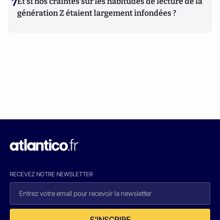
7
Et si nos craintes sur les habitudes de lecture de la
génération Z étaient largement infondées ?
RECEVEZ NOTRE NEWSLETTER
S'INSCRIRE