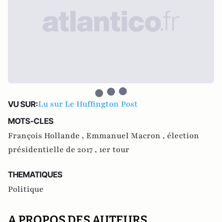
Lu sur Le Huffington Post
VU SUR:
MOTS-CLES
François Hollande ,
Emmanuel Macron ,
élection
présidentielle de 2017 ,
1er tour
THEMATIQUES
Politique
A PROPOS DES AUTEURS