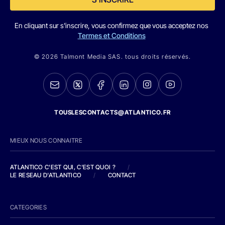
En cliquant sur s'inscrire, vous confirmez que vous acceptez nos
Termes et Conditions
© 2026 Talmont Media SAS. tous droits réservés.
TOUSLESCONTACTS@ATLANTICO.FR
MIEUX NOUS CONNAITRE
ATLANTICO C'EST QUI, C'EST QUOI ?
/
LE RESEAU D'ATLANTICO
/
CONTACT
CATEGORIES