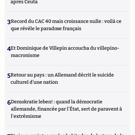
après Ceuta
3
Record du CAC 40 mais croissance nulle : voilà ce
que révèle le paradoxe français
4
Et Dominique de Villepin accoucha du villepino-
macronisme
5
Retour au pays : un Allemand décrit le suicide
culturel d’une nation
6
Demokratie leben! : quand la démocratie
allemande, financée par l'État, sert de paravent à
l'extrémisme