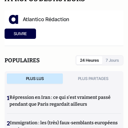
Atlantico Rédaction
SUIVRE
POPULAIRES
24 Heures
7 Jours
PLUS LUS
PLUS PARTAGES
1
Répression en Iran : ce qui s'est vraiment passé
pendant que Paris regardait ailleurs
2
Immigration : les (très) faux-semblants européens