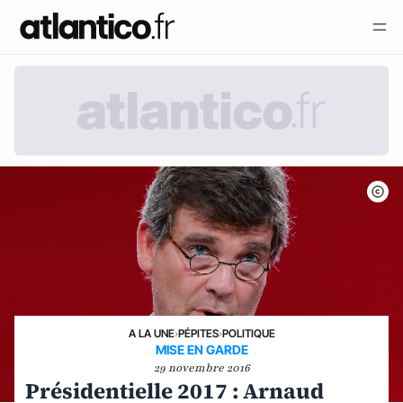
A LA UNE
›
PÉPITES
›
POLITIQUE
MISE EN GARDE
29 novembre 2016
Présidentielle 2017 : Arnaud