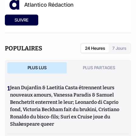
Atlantico Rédaction
SUIVRE
POPULAIRES
24 Heures
7 Jours
PLUS LUS
PLUS PARTAGES
1
Jean Dujardin & Laetitia Casta étrennent leurs
nouveaux amours, Vanessa Paradis & Samuel
Benchetrit enterrent le leur; Leonardo di Caprio
fond, Victoria Beckham fait du brukini, Cristiano
Ronaldo du bisco-fils; Suri ex Cruise joue du
Shakespeare queer