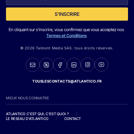
S'INSCRIRE
En cliquant sur s'inscrire, vous confirmez que vous acceptez nos
Termes et Conditions
© 2026 Talmont Media SAS. tous droits réservés.
TOUSLESCONTACTS@ATLANTICO.FR
MIEUX NOUS CONNAITRE
ATLANTICO C'EST QUI, C'EST QUOI ?
/
LE RESEAU D'ATLANTICO
/
CONTACT