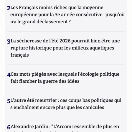
2
Les Français moins riches que la moyenne
européenne pour la 3e année consécutive : jusqu'où
ira le grand déclassement ?
3
La sécheresse de l’été 2026 pourrait bien être une
rupture historique pour les milieux aquatiques
français
4
Ces mots piégés avec lesquels l’écologie politique
fait flamber la guerre des idées
5
L'autre été meurtrier : ces coups bas politiques qui
s'enchaînent encore plus que les canicules
6
Alexandre Jardin : "L'Arcom ressemble de plus en