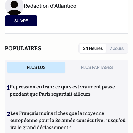
Rédaction d'Atlantico
SUIVRE
POPULAIRES
24 Heures
7 Jours
PLUS LUS
PLUS PARTAGES
1
Répression en Iran : ce qui s'est vraiment passé
pendant que Paris regardait ailleurs
2
Les Français moins riches que la moyenne
européenne pour la 3e année consécutive : jusqu'où
ira le grand déclassement ?