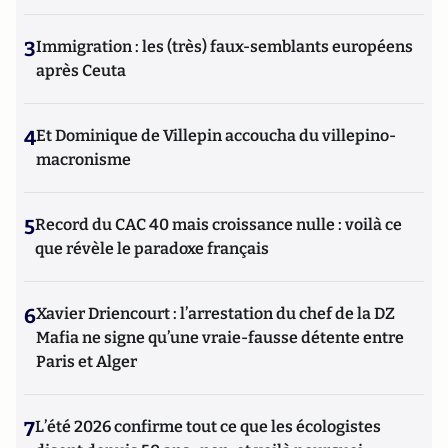
3
Immigration : les (très) faux-semblants européens
après Ceuta
4
Et Dominique de Villepin accoucha du villepino-
macronisme
5
Record du CAC 40 mais croissance nulle : voilà ce
que révèle le paradoxe français
6
Xavier Driencourt : l’arrestation du chef de la DZ
Mafia ne signe qu’une vraie-fausse détente entre
Paris et Alger
7
L’été 2026 confirme tout ce que les écologistes