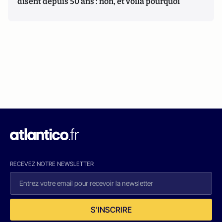
disent depuis 50 ans : non, et voilà pourquoi
RECEVEZ NOTRE NEWSLETTER
S'INSCRIRE