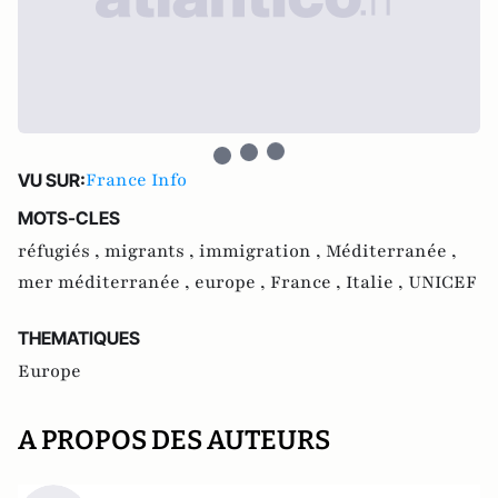
France Info
VU SUR:
MOTS-CLES
réfugiés ,
migrants ,
immigration ,
Méditerranée ,
mer méditerranée ,
europe ,
France ,
Italie ,
UNICEF
THEMATIQUES
Europe
A PROPOS DES AUTEURS