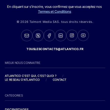
En cliquant sur s'inscrire, vous confirmez que vous acceptez nos
Termes et Conditions
© 2026 Talmont Media SAS. tous droits réservés.
TOUSLESCONTACTS@ATLANTICO.FR
MIEUX NOUS CONNAITRE
ATLANTICO C'EST QUI, C'EST QUOI ?
/
LE RESEAU D'ATLANTICO
/
CONTACT
CATEGORIES
DECRYPTAGES