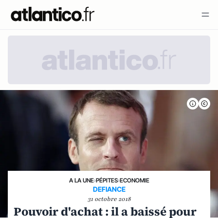
A LA UNE
›
PÉPITES
›
ECONOMIE
DEFIANCE
31 octobre 2018
Pouvoir d'achat : il a baissé pour