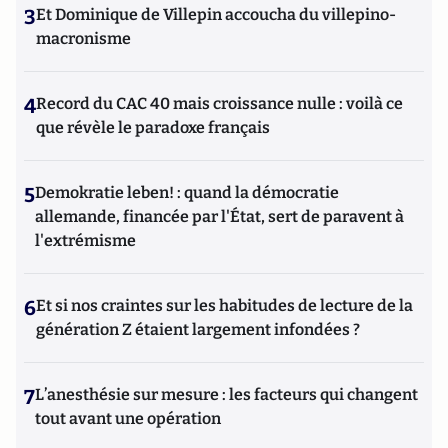
3
Et Dominique de Villepin accoucha du villepino-
macronisme
4
Record du CAC 40 mais croissance nulle : voilà ce
que révèle le paradoxe français
5
Demokratie leben! : quand la démocratie
allemande, financée par l'État, sert de paravent à
l'extrémisme
6
Et si nos craintes sur les habitudes de lecture de la
génération Z étaient largement infondées ?
7
L’anesthésie sur mesure : les facteurs qui changent
tout avant une opération