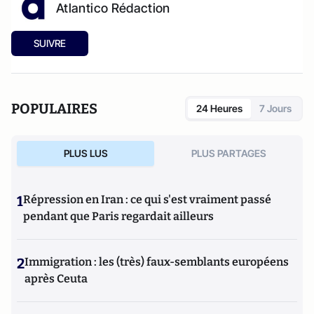
Atlantico Rédaction
SUIVRE
POPULAIRES
24 Heures
7 Jours
PLUS LUS
PLUS PARTAGES
1
Répression en Iran : ce qui s'est vraiment passé
pendant que Paris regardait ailleurs
2
Immigration : les (très) faux-semblants européens
après Ceuta