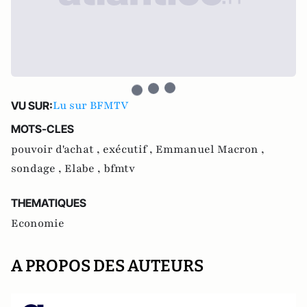
Lu sur BFMTV
VU SUR:
MOTS-CLES
pouvoir d'achat ,
exécutif ,
Emmanuel Macron ,
sondage ,
Elabe ,
bfmtv
THEMATIQUES
Economie
A PROPOS DES AUTEURS