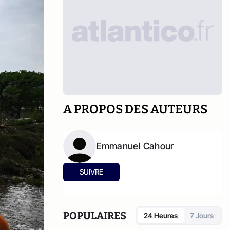
A PROPOS DES AUTEURS
Emmanuel Cahour
SUIVRE
POPULAIRES
24 Heures
7 Jours