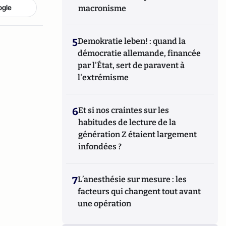
ogle
macronisme
5
Demokratie leben! : quand la
démocratie allemande, financée
par l'État, sert de paravent à
l'extrémisme
6
Et si nos craintes sur les
habitudes de lecture de la
génération Z étaient largement
infondées ?
7
L’anesthésie sur mesure : les
facteurs qui changent tout avant
une opération