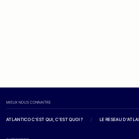
MIEUX NOUS CONNAITRE
ATLANTICO C'EST QUI, C'EST QUOI ?
/
LE RESEAU D'ATL