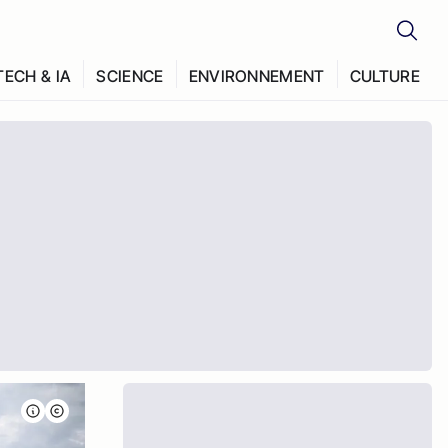
TECH & IA
SCIENCE
ENVIRONNEMENT
CULTURE