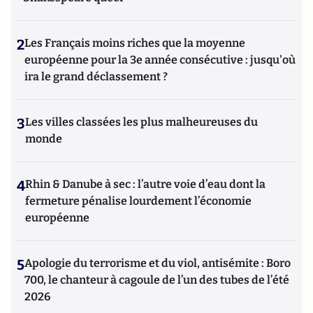
2
Les Français moins riches que la moyenne
européenne pour la 3e année consécutive : jusqu'où
ira le grand déclassement ?
3
Les villes classées les plus malheureuses du
monde
4
Rhin & Danube à sec : l’autre voie d’eau dont la
fermeture pénalise lourdement l’économie
européenne
5
Apologie du terrorisme et du viol, antisémite : Boro
700, le chanteur à cagoule de l’un des tubes de l’été
2026