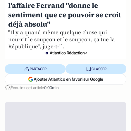
l'affaire Ferrand "donne le
sentiment que ce pouvoir se croit
déjà absolu"
"Il y a quand même quelque chose qui
nourrit le soupçon et le soupçon, ça tue la
République", juge-t-il.
Atlantico Rédaction
PARTAGER
CLASSER
Ajouter Atlantico en favori sur Google
Écoutez cet article
0:00min