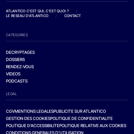
ATLANTICO C'EST QUI, C'EST QUOI ?
/
LE RESEAU D'ATLANTICO
/
CONTACT
CATEGORIES
DECRYPTAGES
DOSSIERS
RENDEZ-VOUS
VIDEOS
PODCASTS
LEGAL
CGV
MENTIONS LEGALES
PUBLICITE SUR ATLANTICO
GESTION DES COOKIES
POLITIQUE DE CONFIDENTIALITE
POLITIQUE D’ACCESSIBILITE
POLITIQUE RELATIVE AUX COOKIES
CONDITIONS GENERALES D’UTILISATION