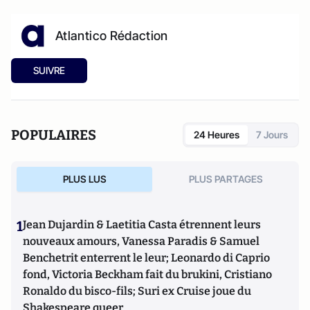
Atlantico Rédaction
SUIVRE
POPULAIRES
24 Heures
7 Jours
PLUS LUS
PLUS PARTAGES
1
Jean Dujardin & Laetitia Casta étrennent leurs
nouveaux amours, Vanessa Paradis & Samuel
Benchetrit enterrent le leur; Leonardo di Caprio
fond, Victoria Beckham fait du brukini, Cristiano
Ronaldo du bisco-fils; Suri ex Cruise joue du
Shakespeare queer