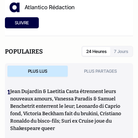
Atlantico Rédaction
SUIVRE
POPULAIRES
24 Heures
7 Jours
PLUS LUS
PLUS PARTAGES
1
Jean Dujardin & Laetitia Casta étrennent leurs
nouveaux amours, Vanessa Paradis & Samuel
Benchetrit enterrent le leur; Leonardo di Caprio
fond, Victoria Beckham fait du brukini, Cristiano
Ronaldo du bisco-fils; Suri ex Cruise joue du
Shakespeare queer