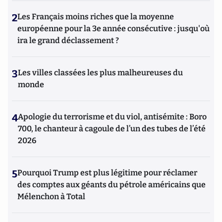
2
Les Français moins riches que la moyenne
européenne pour la 3e année consécutive : jusqu'où
ira le grand déclassement ?
3
Les villes classées les plus malheureuses du
monde
4
Apologie du terrorisme et du viol, antisémite : Boro
700, le chanteur à cagoule de l’un des tubes de l’été
2026
5
Pourquoi Trump est plus légitime pour réclamer
des comptes aux géants du pétrole américains que
Mélenchon à Total