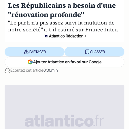
Les Républicains a besoin d'une
"rénovation profonde"
"Le parti n'a pas assez suivi la mutation de
notre société" a-t-il estimé sur France Inter.
Atlantico Rédaction
PARTAGER
CLASSER
Ajouter Atlantico en favori sur Google
Écoutez cet article
0:00min