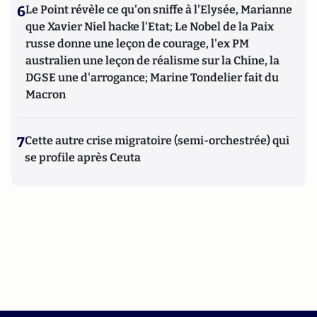
6
Le Point révèle ce qu'on sniffe à l'Elysée, Marianne
que Xavier Niel hacke l'Etat; Le Nobel de la Paix
russe donne une leçon de courage, l'ex PM
australien une leçon de réalisme sur la Chine, la
DGSE une d'arrogance; Marine Tondelier fait du
Macron
7
Cette autre crise migratoire (semi-orchestrée) qui
se profile après Ceuta