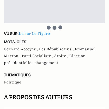
Lu sur Le Figaro
VU SUR:
MOTS-CLES
Bernard Accoyer ,
Les Républicains ,
Emmanuel
Macron ,
Parti Socialiste ,
droite ,
Election
présidentielle ,
changement
THEMATIQUES
Politique
A PROPOS DES AUTEURS