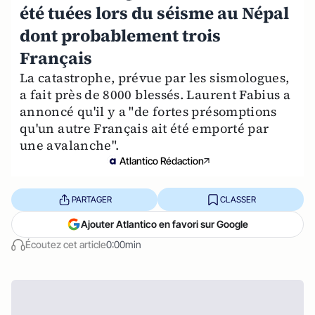
été tuées lors du séisme au Népal
dont probablement trois
Français
La catastrophe, prévue par les sismologues,
a fait près de 8000 blessés. Laurent Fabius a
annoncé qu'il y a "de fortes présomptions
qu'un autre Français ait été emporté par
une avalanche".
Atlantico Rédaction
PARTAGER
CLASSER
Ajouter Atlantico en favori sur Google
Écoutez cet article
0:00min