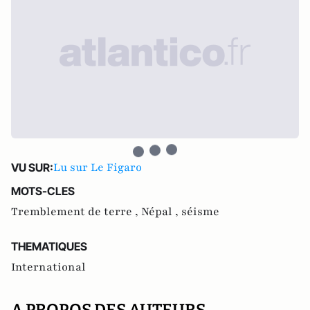
Lu sur Le Figaro
VU SUR:
MOTS-CLES
Tremblement de terre ,
Népal ,
séisme
THEMATIQUES
International