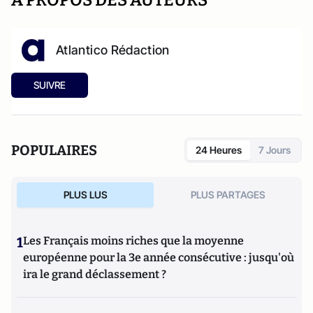
A PROPOS DES AUTEURS
Atlantico Rédaction
SUIVRE
POPULAIRES
24 Heures
7 Jours
PLUS LUS
PLUS PARTAGES
1
Les Français moins riches que la moyenne
européenne pour la 3e année consécutive : jusqu'où
ira le grand déclassement ?