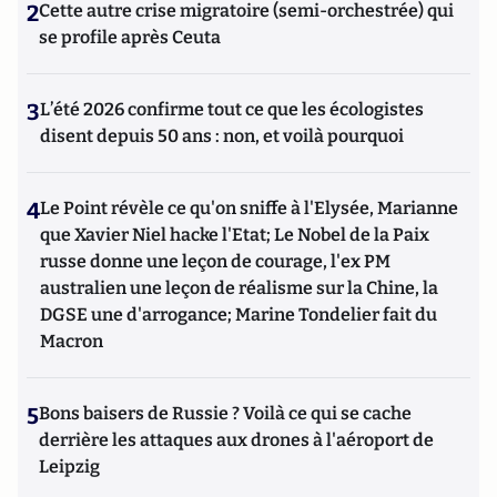
2
Cette autre crise migratoire (semi-orchestrée) qui
se profile après Ceuta
3
L’été 2026 confirme tout ce que les écologistes
disent depuis 50 ans : non, et voilà pourquoi
4
Le Point révèle ce qu'on sniffe à l'Elysée, Marianne
que Xavier Niel hacke l'Etat; Le Nobel de la Paix
russe donne une leçon de courage, l'ex PM
australien une leçon de réalisme sur la Chine, la
DGSE une d'arrogance; Marine Tondelier fait du
Macron
5
Bons baisers de Russie ? Voilà ce qui se cache
derrière les attaques aux drones à l'aéroport de
Leipzig