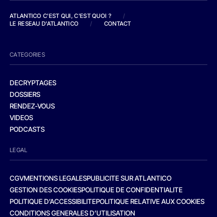
ATLANTICO C'EST QUI, C'EST QUOI ?
/
LE RESEAU D'ATLANTICO
/
CONTACT
CATEGORIES
DECRYPTAGES
DOSSIERS
RENDEZ-VOUS
VIDEOS
PODCASTS
LEGAL
CGV
MENTIONS LEGALES
PUBLICITE SUR ATLANTICO
GESTION DES COOKIES
POLITIQUE DE CONFIDENTIALITE
POLITIQUE D’ACCESSIBILITE
POLITIQUE RELATIVE AUX COOKIES
CONDITIONS GENERALES D’UTILISATION