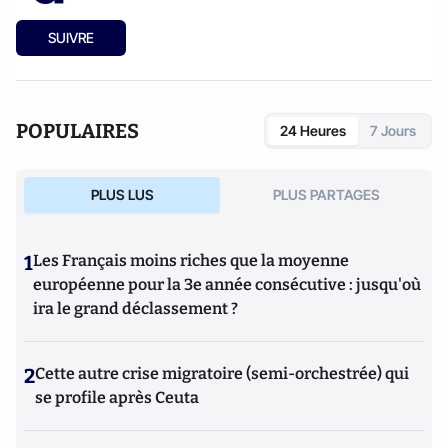
SUIVRE
POPULAIRES
24 Heures
7 Jours
PLUS LUS
PLUS PARTAGES
1
Les Français moins riches que la moyenne
européenne pour la 3e année consécutive : jusqu'où
ira le grand déclassement ?
2
Cette autre crise migratoire (semi-orchestrée) qui
se profile après Ceuta