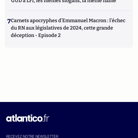
GUD à LFI, les mêmes slogans, la même haine
7
Carnets apocryphes d’Emmanuel Macron : l’échec
du RN aux législatives de 2024, cette grande
déception - Episode 2
RECEVEZ NOTRE NEWSLETTER