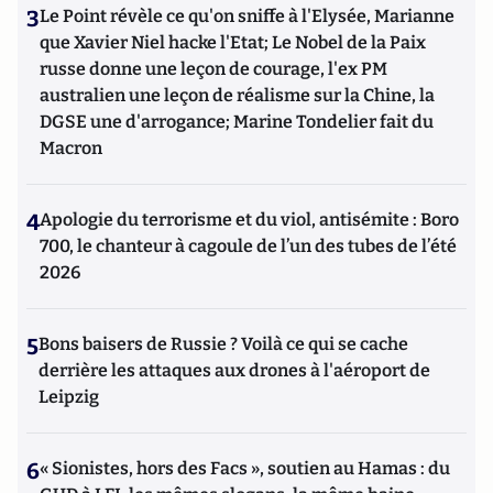
3
Le Point révèle ce qu'on sniffe à l'Elysée, Marianne
que Xavier Niel hacke l'Etat; Le Nobel de la Paix
russe donne une leçon de courage, l'ex PM
australien une leçon de réalisme sur la Chine, la
DGSE une d'arrogance; Marine Tondelier fait du
Macron
4
Apologie du terrorisme et du viol, antisémite : Boro
700, le chanteur à cagoule de l’un des tubes de l’été
2026
5
Bons baisers de Russie ? Voilà ce qui se cache
derrière les attaques aux drones à l'aéroport de
Leipzig
6
« Sionistes, hors des Facs », soutien au Hamas : du