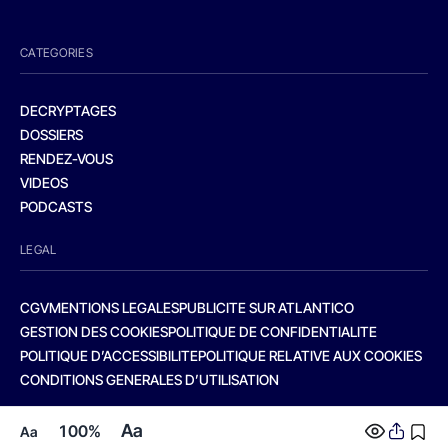
CATEGORIES
DECRYPTAGES
DOSSIERS
RENDEZ-VOUS
VIDEOS
PODCASTS
LEGAL
CGV
MENTIONS LEGALES
PUBLICITE SUR ATLANTICO
GESTION DES COOKIES
POLITIQUE DE CONFIDENTIALITE
POLITIQUE D’ACCESSIBILITE
POLITIQUE RELATIVE AUX COOKIES
CONDITIONS GENERALES D’UTILISATION
Aa
100%
Aa