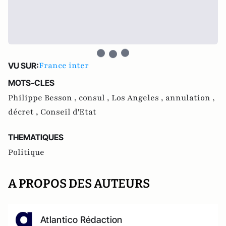
France inter
VU SUR:
MOTS-CLES
Philippe Besson ,
consul ,
Los Angeles ,
annulation ,
décret ,
Conseil d'Etat
THEMATIQUES
Politique
A PROPOS DES AUTEURS
Atlantico Rédaction