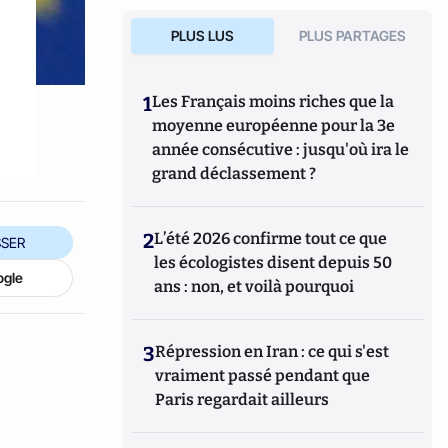
PLUS LUS
PLUS PARTAGES
1
Les Français moins riches que la
moyenne européenne pour la 3e
année consécutive : jusqu'où ira le
grand déclassement ?
2
L’été 2026 confirme tout ce que
SER
les écologistes disent depuis 50
ogle
ans : non, et voilà pourquoi
3
Répression en Iran : ce qui s'est
vraiment passé pendant que
Paris regardait ailleurs