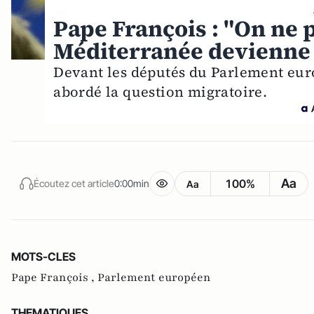
Pape François : "On ne p
Méditerranée devienne 
Devant les députés du Parlement euro
abordé la question migratoire.
Aa
100%
Écoutez cet article
0:00min
Aa
MOTS-CLES
Pape François ,
Parlement européen
THEMATIQUES