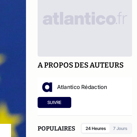
A PROPOS DES AUTEURS
Atlantico Rédaction
SUIVRE
POPULAIRES
24 Heures
7 Jours