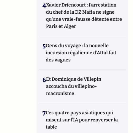
4
Xavier Driencourt : l’arrestation
du chef de la DZ Mafia ne signe
qu’une vraie-fausse détente entre
Paris et Alger
5
Gens du voyage : la nouvelle
incursion régalienne d'Attal fait
des vagues
6
Et Dominique de Villepin
accoucha du villepino-
macronisme
7
Ces quatre pays asiatiques qui
misent sur l’IA pour renverser la
table