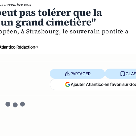
25 novembre 2014
eut pas tolérer que la
un grand cimetière"
péen, à Strasbourg, le souverain pontife a
Atlantico Rédaction
PARTAGER
CLAS
Ajouter Atlantico en favori sur Go