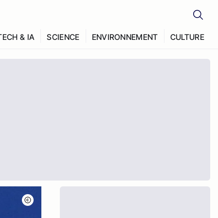
TECH & IA
SCIENCE
ENVIRONNEMENT
CULTURE