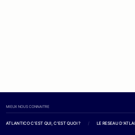
MIEUX NOUS CONNAITRE
ATLANTICO C'EST QUI, C'EST QUOI ?
/
LE RESEAU D'ATL