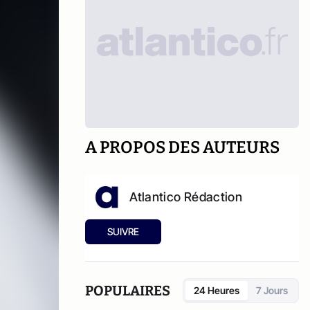
A PROPOS DES AUTEURS
Atlantico Rédaction
SUIVRE
POPULAIRES
24 Heures
7 Jours