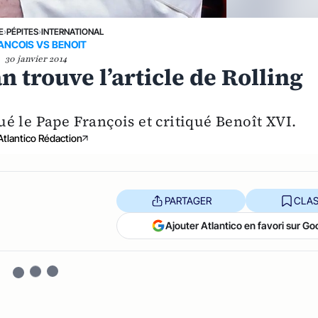
E
›
PÉPITES
›
INTERNATIONAL
ANCOIS VS BENOIT
30 janvier 2014
n trouve l’article de Rolling
é le Pape François et critiqué Benoît XVI.
Atlantico Rédaction
PARTAGER
CLAS
Ajouter Atlantico en favori sur Go