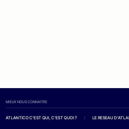
MIEUX NOUS CONNAITRE
ATLANTICO C'EST QUI, C'EST QUOI ?
/
LE RESEAU D'ATL