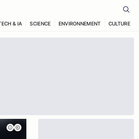
TECH & IA
SCIENCE
ENVIRONNEMENT
CULTURE