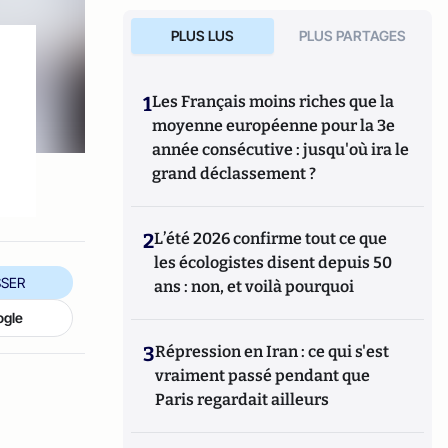
PLUS LUS
PLUS PARTAGES
1
Les Français moins riches que la
moyenne européenne pour la 3e
année consécutive : jusqu'où ira le
grand déclassement ?
2
L’été 2026 confirme tout ce que
les écologistes disent depuis 50
SER
ans : non, et voilà pourquoi
ogle
3
Répression en Iran : ce qui s'est
vraiment passé pendant que
Paris regardait ailleurs