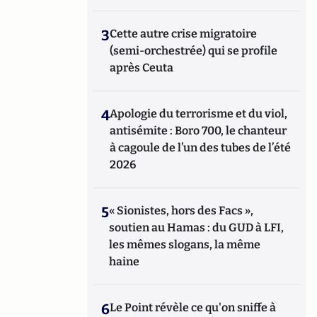
3
Cette autre crise migratoire
(semi-orchestrée) qui se profile
après Ceuta
4
Apologie du terrorisme et du viol,
antisémite : Boro 700, le chanteur
à cagoule de l’un des tubes de l’été
2026
5
« Sionistes, hors des Facs »,
soutien au Hamas : du GUD à LFI,
les mêmes slogans, la même
haine
6
Le Point révèle ce qu'on sniffe à