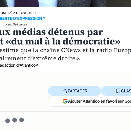
 UNE
›
PÉPITES
›
SOCIÉTÉ
IBERTE D'EXPRESSION ?
10 juillet 2023
aux médias détenus par
nt «du mal à la démocratie»
 estime que la chaîne CNews et la radio Euro
clairement d’extrême droite».
édaction d'Atlantico
PARTAGER
CLAS
Ajouter Atlantico en favori sur Go