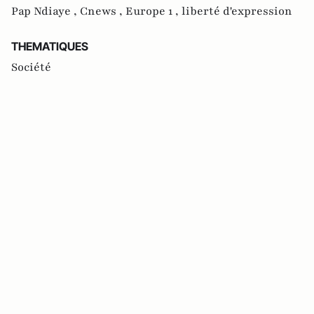
Pap Ndiaye ,
Cnews ,
Europe 1 ,
liberté d'expression
THEMATIQUES
Société