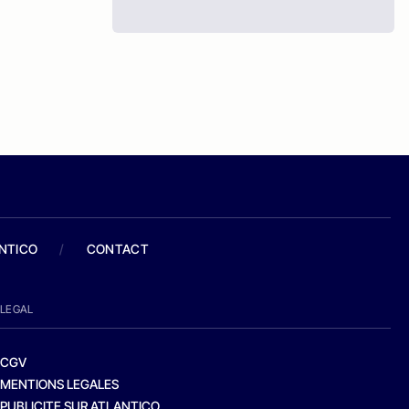
ANTICO
/
CONTACT
LEGAL
CGV
MENTIONS LEGALES
PUBLICITE SUR ATLANTICO