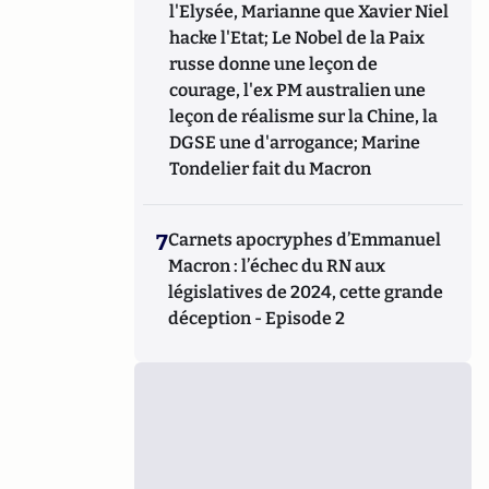
l'Elysée, Marianne que Xavier Niel
hacke l'Etat; Le Nobel de la Paix
russe donne une leçon de
courage, l'ex PM australien une
leçon de réalisme sur la Chine, la
DGSE une d'arrogance; Marine
Tondelier fait du Macron
7
Carnets apocryphes d’Emmanuel
Macron : l’échec du RN aux
législatives de 2024, cette grande
déception - Episode 2