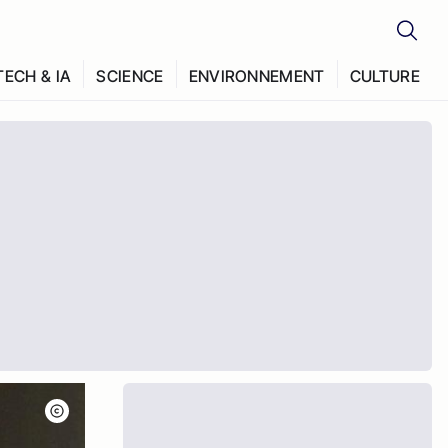
TECH & IA
SCIENCE
ENVIRONNEMENT
CULTURE