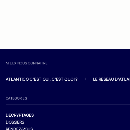
MIEUX NOUS CONNAITRE
ATLANTICO C'EST QUI, C'EST QUOI ?
/
LE RESEAU D'ATL
CATEGORIES
DECRYPTAGES
DOSSIERS
RENDEZ-VOUS