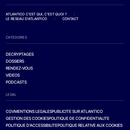
ATLANTICO C'EST QUI, C'EST QUOI ?
/
LE RESEAU D'ATLANTICO
/
CONTACT
CATEGORIES
DECRYPTAGES
DOSSIERS
RENDEZ-VOUS
VIDEOS
PODCASTS
LEGAL
CGV
MENTIONS LEGALES
PUBLICITE SUR ATLANTICO
GESTION DES COOKIES
POLITIQUE DE CONFIDENTIALITE
POLITIQUE D’ACCESSIBILITE
POLITIQUE RELATIVE AUX COOKIES