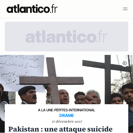
A LA UNE
›
PÉPITES
›
INTERNATIONAL
DRAME
17 décembre 2017
Pakistan : une attaque suicide