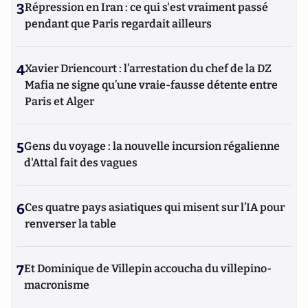
3
Répression en Iran : ce qui s'est vraiment passé
pendant que Paris regardait ailleurs
4
Xavier Driencourt : l’arrestation du chef de la DZ
Mafia ne signe qu’une vraie-fausse détente entre
Paris et Alger
5
Gens du voyage : la nouvelle incursion régalienne
d'Attal fait des vagues
6
Ces quatre pays asiatiques qui misent sur l’IA pour
renverser la table
7
Et Dominique de Villepin accoucha du villepino-
macronisme