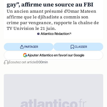
gay", affirme une source au FBI
Un ancien amant présumé d'Omar Mateen
affirme que le djihadiste a commis son
crime par vengeance, rapporte la chaîne de
TV Univision le 21 juin.
Atlantico Rédaction
PARTAGER
CLASSER
Ajouter Atlantico en favori sur Google
Écoutez cet article
0:00min