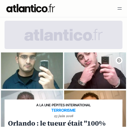
A LA UNE
›
PÉPITES
›
INTERNATIONAL
TERRORISME
23 juin 2016
Orlando : le tueur était "100%