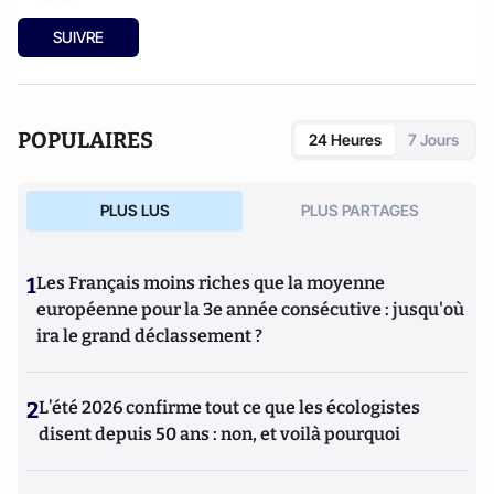
SUIVRE
POPULAIRES
24 Heures
7 Jours
PLUS LUS
PLUS PARTAGES
1
Les Français moins riches que la moyenne
européenne pour la 3e année consécutive : jusqu'où
ira le grand déclassement ?
2
L’été 2026 confirme tout ce que les écologistes
disent depuis 50 ans : non, et voilà pourquoi