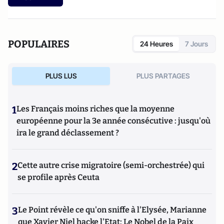
POPULAIRES
24 Heures
7 Jours
PLUS LUS
PLUS PARTAGES
1
Les Français moins riches que la moyenne
européenne pour la 3e année consécutive : jusqu'où
ira le grand déclassement ?
2
Cette autre crise migratoire (semi-orchestrée) qui
se profile après Ceuta
3
Le Point révèle ce qu'on sniffe à l'Elysée, Marianne
que Xavier Niel hacke l'Etat; Le Nobel de la Paix