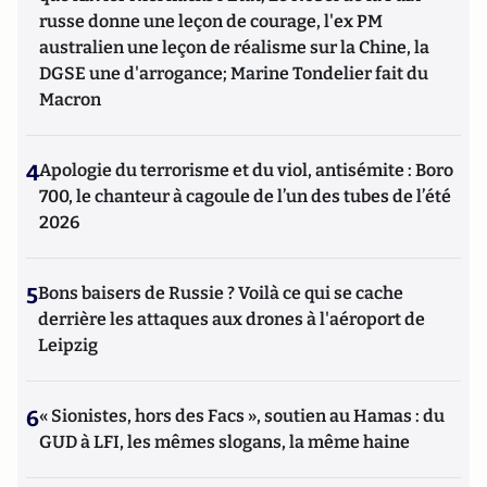
russe donne une leçon de courage, l'ex PM
australien une leçon de réalisme sur la Chine, la
DGSE une d'arrogance; Marine Tondelier fait du
Macron
4
Apologie du terrorisme et du viol, antisémite : Boro
700, le chanteur à cagoule de l’un des tubes de l’été
2026
5
Bons baisers de Russie ? Voilà ce qui se cache
derrière les attaques aux drones à l'aéroport de
Leipzig
6
« Sionistes, hors des Facs », soutien au Hamas : du
GUD à LFI, les mêmes slogans, la même haine